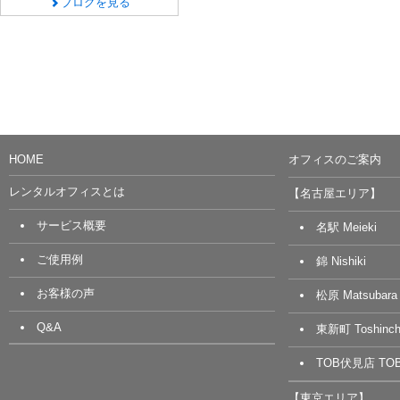
ブログを見る
HOME
オフィスのご案内
レンタルオフィスとは
【名古屋エリア】
サービス概要
名駅 Meieki
ご使用例
錦 Nishiki
お客様の声
松原 Matsubara
Q&A
東新町 Toshinch
TOB伏見店 TOB 
【東京エリア】