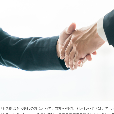
ジネス拠点をお探しの方にとって、立地や設備、利用しやすさはとても