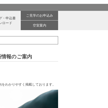
ご見学のお申込み
グ・申込書
ンロード
空室案内
最新情報のご案内
内をわかりやすく掲載しております。