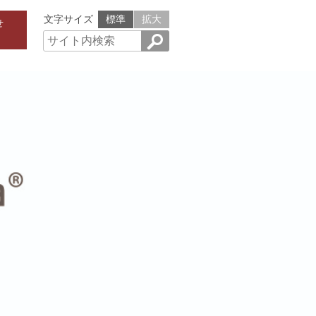
文字サイズ
標準
拡大
せ