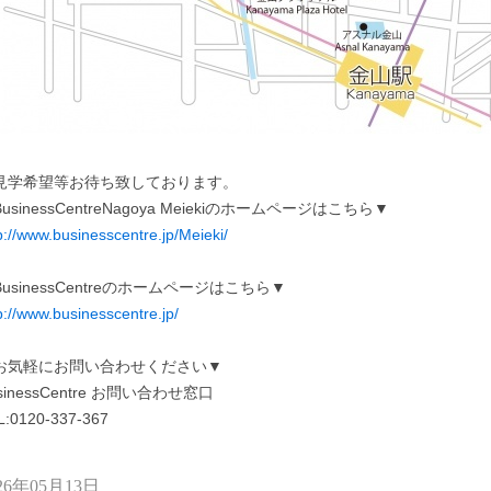
見学希望等お待ち致しております。
usinessCentreNagoya Meiekiのホームページはこちら▼
p://www.businesscentre.jp/Meieki/
usinessCentreのホームページはこちら▼
p://www.businesscentre.jp/
お気軽にお問い合わせください▼
sinessCentre お問い合わせ窓口
L:0120-337-367
26年05月13日