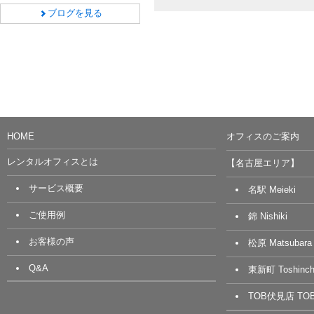
ブログを見る
HOME
オフィスのご案内
レンタルオフィスとは
【名古屋エリア】
サービス概要
名駅 Meieki
ご使用例
錦 Nishiki
お客様の声
松原 Matsubara
Q&A
東新町 Toshinch
TOB伏見店 TOB 