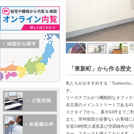
「東新町」から作る歴史
私たちがおすすめする「Toshin
す。
リーズナブルかつ機能的なオフィス
名古屋のメインストリートである41
スクタイプから、 最大63坪まで
また、常時個室が必要ないお客様に
全室24時間入退室及び空調操作が
ナー、スナックも備えております。