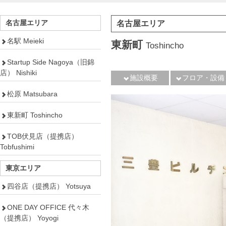
名古屋エリア
名古屋エリア
名駅 Meieki
東新町
Toshincho
Startup Side Nagoya（旧錦
店） Nishiki
施設概要
フロア・設備
松原 Matsubara
東新町 Toshincho
TOB伏見店（提携店）
Tobfushimi
東京エリア
四谷店（提携店） Yotsuya
ONE DAY OFFICE 代々木
（提携店） Yoyogi