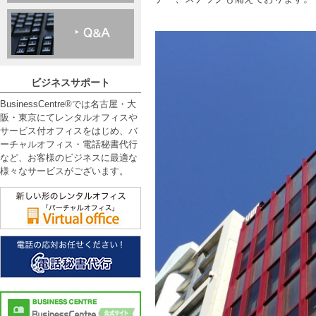
ビジネスサポート
BusinessCentre®では名古屋・大
阪・東京にてレンタルオフィスや
サービス付オフィスをはじめ、バ
ーチャルオフィス・電話秘書代行
など、お客様のビジネスに最適な
様々なサービスがございます。