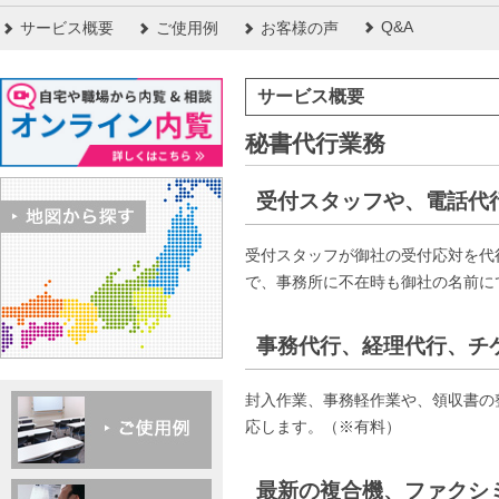
Q&A
サービス概要
ご使用例
お客様の声
サービス概要
秘書代行業務
受付スタッフや、電話代
受付スタッフが御社の受付応対を代行し
で、事務所に不在時も御社の名前に
事務代行、経理代行、チ
封入作業、事務軽作業や、領収書の
応します。（※有料）
最新の複合機、ファクシ