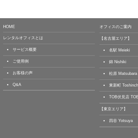
HOME
オフィスのご案内
レンタルオフィスとは
【名古屋エリア】
サービス概要
名駅 Meieki
ご使用例
錦 Nishiki
お客様の声
松原 Matsubara
Q&A
東新町 Toshinch
TOB伏見店 TOB 
【東京エリア】
四谷 Yotsuya