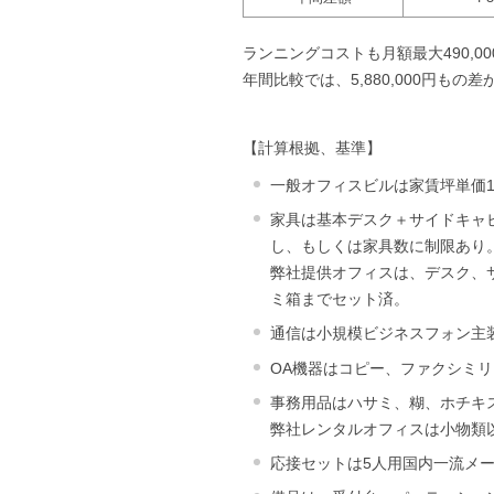
ランニングコストも月額最大490,0
年間比較では、5,880,000円もの
【計算根拠、基準】
一般オフィスビルは家賃坪単価13
家具は基本デスク＋サイドキャ
し、もしくは家具数に制限あり
弊社提供オフィスは、デスク、
ミ箱までセット済。
通信は小規模ビジネスフォン主
OA機器はコピー、ファクシミ
事務用品はハサミ、糊、ホチキ
弊社レンタルオフィスは小物類
応接セットは5人用国内一流メー