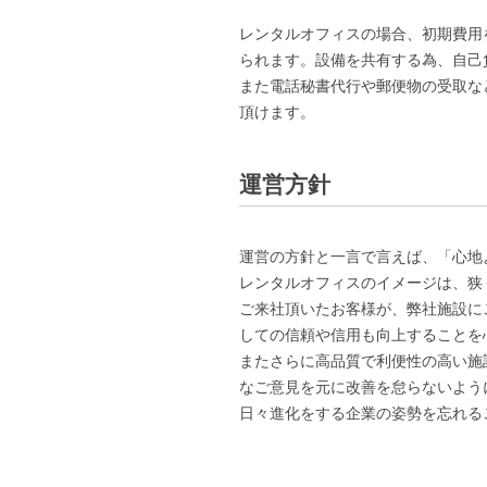
レンタルオフィスの場合、初期費用
られます。設備を共有する為、自己
また電話秘書代行や郵便物の受取な
頂けます。
運営方針
運営の方針と一言で言えば、「心地
レンタルオフィスのイメージは、狭
ご来社頂いたお客様が、弊社施設に
しての信頼や信用も向上することを
またさらに高品質で利便性の高い施
なご意見を元に改善を怠らないよう
日々進化をする企業の姿勢を忘れる