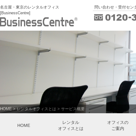
名古屋・東京のレンタルオフィス
問い合わせ・受付センタ
[BusinessCentre]
HOME
>
レンタルオフィスとは
>
サービス概要
レンタル
オフィスの
HOME
オフィスとは
ご案内