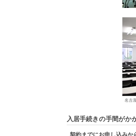
名古
入居手続きの手間がか
契約までにお申し込みから