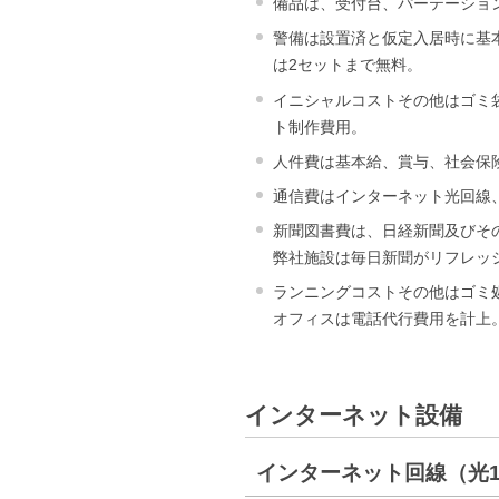
備品は、受付台、パーテーショ
警備は設置済と仮定入居時に基
は2セットまで無料。
イニシャルコストその他はゴミ
ト制作費用。
人件費は基本給、賞与、社会保
通信費はインターネット光回線
新聞図書費は、日経新聞及びそ
弊社施設は毎日新聞がリフレッ
ランニングコストその他はゴミ
オフィスは電話代行費用を計上
インターネット設備
インターネット回線（光10