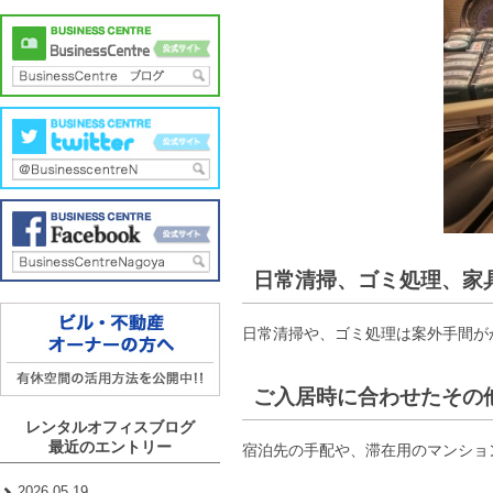
日常清掃、ゴミ処理、家
日常清掃や、ゴミ処理は案外手間が
ご入居時に合わせたその
レンタルオフィスブログ
最近のエントリー
宿泊先の手配や、滞在用のマンショ
2026.05.19