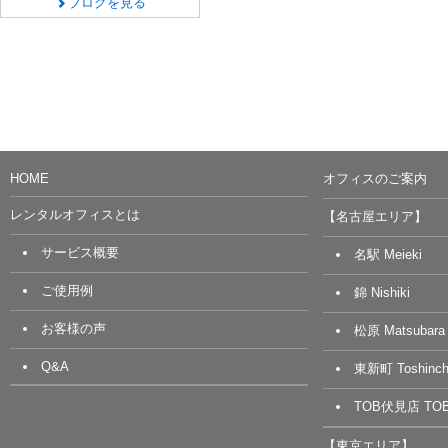
ブログを見る
HOME
オフィスのご案内
レンタルオフィスとは
【名古屋エリア】
サービス概要
名駅 Meieki
ご使用例
錦 Nishiki
お客様の声
松原 Matsubara
Q&A
東新町 Toshinch
TOB伏見店 TOB 
【東京エリア】