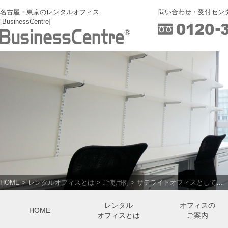
名古屋・東京のレンタルオフィス
問い合わせ・受付センタ
[BusinessCentre]
HOME
>
レンタルオフィスとは
>
ご使用例
>
サテライトオフィスとして…
レンタル
オフィスの
HOME
オフィスとは
ご案内