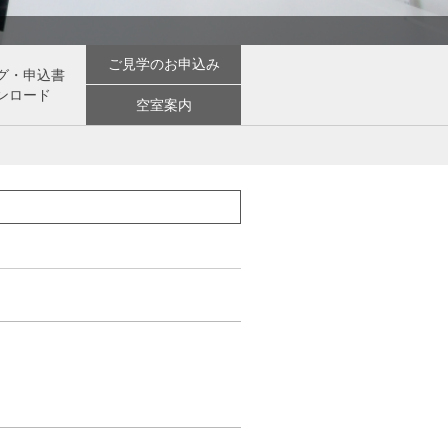
ご見学のお申込み
グ・申込書
ンロード
空室案内