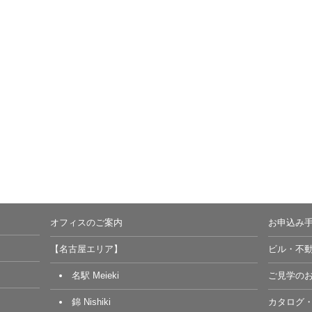
オフィスのご案内
お申込み
【名古屋エリア】
ビル・不
名駅 Meieki
ご見学の
錦 Nishiki
カタログ