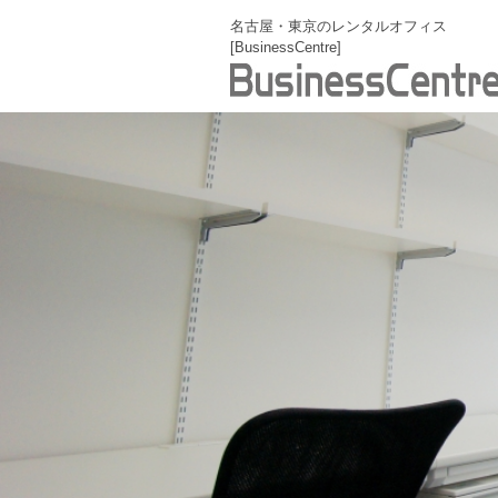
名古屋・東京のレンタルオフィス
[BusinessCentre]