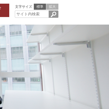
文字サイズ
標準
拡大
せ