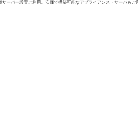
種サーバー設置ご利用。安価で構築可能なアプライアンス・サーバもご