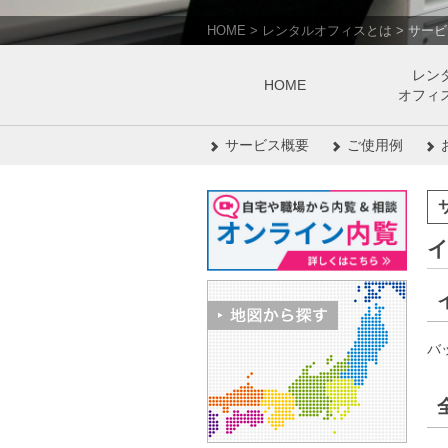
HOME
>
レンタルオフィスとは
>
サービ
レン
HOME
オフィ
サービス概要
ご使用例
バ