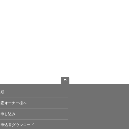
手順
動産オーナー様へ
お申し込み
・申込書ダウンロード