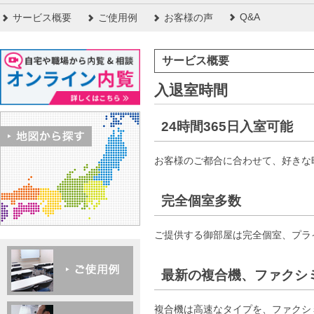
Q&A
サービス概要
ご使用例
お客様の声
サービス概要
入退室時間
24時間365日入室可能
お客様のご都合に合わせて、好きな
完全個室多数
ご提供する御部屋は完全個室、プライ
最新の複合機、ファクシ
複合機は高速なタイプを、ファクシ