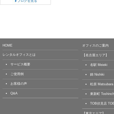
ブログを見る
HOME
オフィスのご案内
レンタルオフィスとは
【名古屋エリア】
サービス概要
名駅 Meieki
ご使用例
錦 Nishiki
お客様の声
松原 Matsubara
Q&A
東新町 Toshinch
TOB伏見店 TOB 
【東京エリア】