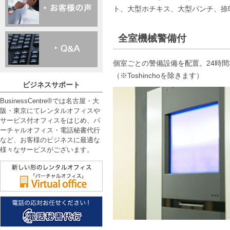
ト、大型ホチキス、大型パンチ、捺
全室機械警備付
個室ごとの警備設備を配置。24時間
（※Toshinchoを除きます）
ビジネスサポート
BusinessCentre®では名古屋・大
阪・東京にてレンタルオフィスや
サービス付オフィスをはじめ、バ
ーチャルオフィス・電話秘書代行
など、お客様のビジネスに最適な
様々なサービスがございます。