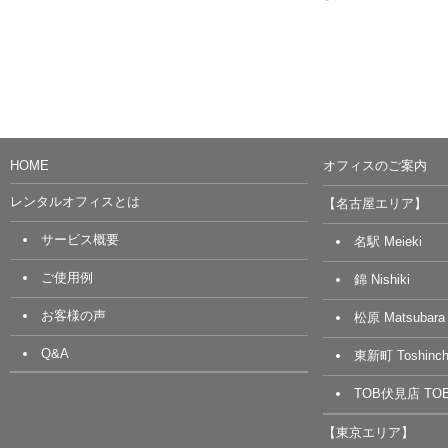
HOME
オフィスのご案内
レンタルオフィスとは
【名古屋エリア】
サービス概要
名駅 Meieki
ご使用例
錦 Nishiki
お客様の声
松原 Matsubara
Q&A
東新町 Toshinch
TOB伏見店 TOB 
【東京エリア】