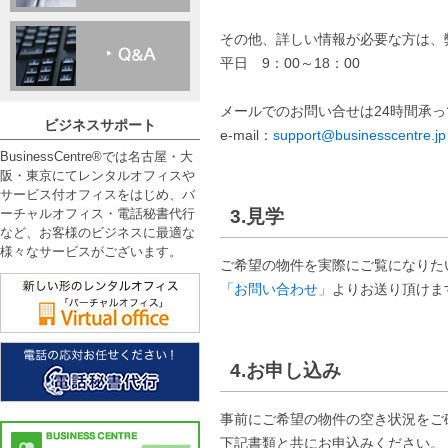
その他、詳しい情報が必要な方は、弊社
平日 9：00～18：00
メールでのお問い合せは24時間承
ビジネスサポート
e-mail：
support@businesscentre.jp
BusinessCentre®では名古屋・大
阪・東京にてレンタルオフィスや
サービス付オフィスをはじめ、バ
ーチャルオフィス・電話秘書代行
3.見学
など、お客様のビジネスに最適な
様々なサービスがございます。
ご希望の物件を実際にご覧になりた
「お問い合わせ」
よりお送り頂けま
4.お申し込み
事前にご希望の物件の空き状況をご
下記書類と共にお申込みください。