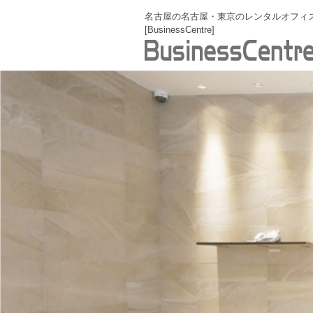
名古屋の名古屋・東京のレンタルオフィ
[BusinessCentre]