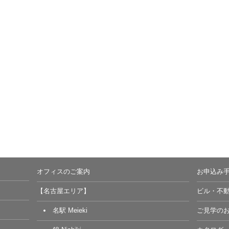
オフィスのご案内
お申込み
【名古屋エリア】
ビル・不
名駅 Meieki
ご見学の