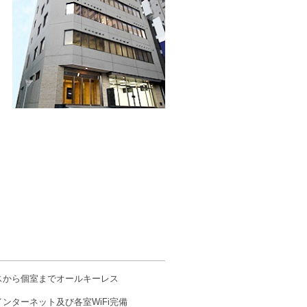
スから個室までオールキーレス
ンターネット及び各室WiFi完備