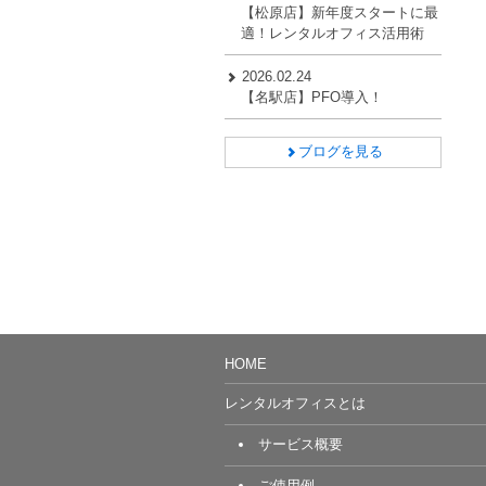
【松原店】新年度スタートに最
適！レンタルオフィス活用術
2026.02.24
【名駅店】PFO導入！
ブログを見る
HOME
レンタルオフィスとは
サービス概要
ご使用例