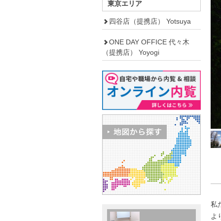
東京エリア
四谷店（提携店） Yotsuya
ONE DAY OFFICE 代々木
（提携店） Yoyogi
私
よ