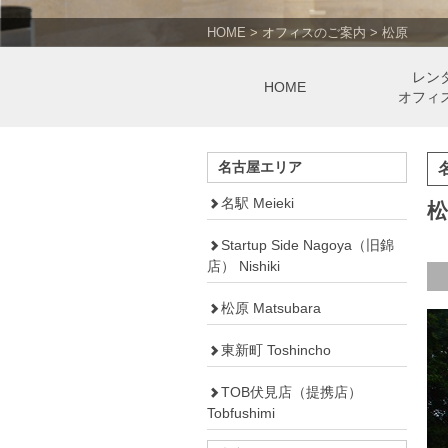
HOME
>
オフィスのご案内
>
松原
レン
HOME
オフィ
名古屋エリア
名駅 Meieki
Startup Side Nagoya（旧錦
店） Nishiki
松原 Matsubara
東新町 Toshincho
TOB伏見店（提携店）
Tobfushimi