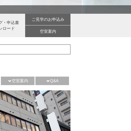
ご見学のお申込み
グ・申込書
ンロード
空室案内
空室案内
Q&A