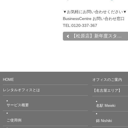
▼お気軽にお問い合わせください▼
BusinessCentre お問い合わせ窓口
TEL:0120-337-367
【松原店】新年度スタート...
HOME
オフィスのご案内
レンタルオフィスとは
【名古屋エリア】
サービス概要
名駅 Meieki
ご使用例
錦 Nishiki