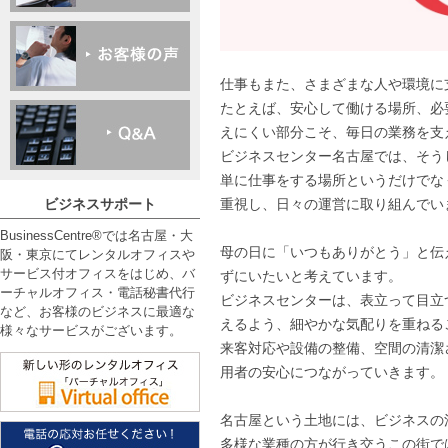
仕事もまた、さまざまな人や環境に
たとえば、安心して働ける場所、必
えにくい部分こそ、毎日の業務を支
ビジネスセンター名古屋では、そう
単に仕事をする場所というだけでな
重視し、日々の運営に取り組んでい
ビジネスサポート
BusinessCentre®では名古屋・大
母の日に「いつもありがとう」と伝
阪・東京にてレンタルオフィスや
サービス付オフィスをはじめ、バ
ずにいたいと考えています。
ーチャルオフィス・電話秘書代行
ビジネスセンターは、表立って目立
など、お客様のビジネスに最適な
えるよう、細やかな気配りを重ねる
様々なサービスがございます。
来客対応や設備の整備、空間の清潔
用者の安心につながっていきます。
名古屋という土地には、ビジネスの
多様な業種の方が行き交うこの街で