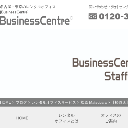
名古屋・東京のレンタルオフィス
問い合わせ・受付センタ
[BusinessCentre]
HOME
>
ブログ
>
レンタルオフィスサービス
>
松原 Matsubara
>
【松原店
レンタル
オフィスの
HOME
オフィスとは
ご案内