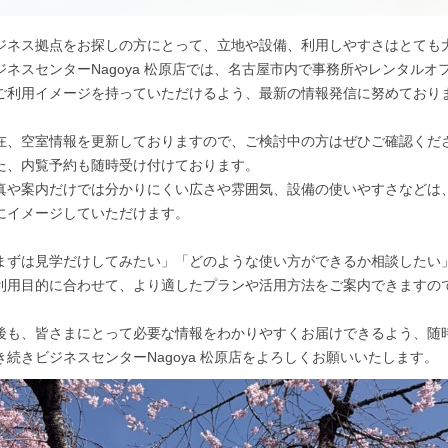
ジネス拠点をお探しの方にとって、立地や設備、利用しやすさはとても
ジネスセンターNagoya 松原店では、名古屋市内で事務所やレンタル
ご利用イメージを持っていただけるよう、最新の情報発信に努めており
在、空室情報を更新しておりますので、ご検討中の方はぜひご確認くだ
た、内覧予約も随時受け付けております。
真や案内だけでは分かりにくい広さや雰囲気、設備の使いやすさなどは
にイメージしていただけます。
まずは見学だけしてみたい」「どのような使い方ができるか相談したい
利用目的に合わせて、より適したプランや活用方法をご案内できますの
後も、皆さまにとって必要な情報をわかりやすくお届けできるよう、随
き続きビジネスセンターNagoya 松原店をよろしくお願いいたします。