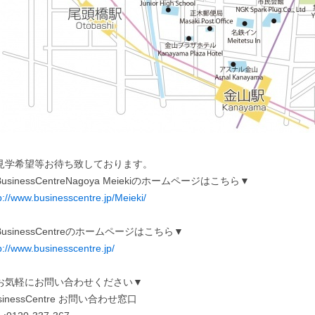
見学希望等お待ち致しております。
usinessCentreNagoya Meiekiのホームページはこちら▼
p://www.businesscentre.jp/Meieki/
usinessCentreのホームページはこちら▼
p://www.businesscentre.jp/
お気軽にお問い合わせください▼
sinessCentre お問い合わせ窓口