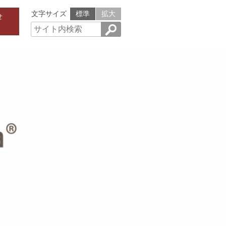
文字サイズ
標準
拡大
せ