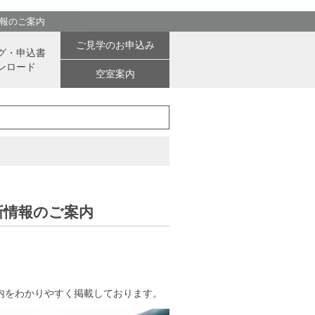
情報のご案内
ご見学のお申込み
グ・申込書
ンロード
空室案内
最新情報のご案内
内をわかりやすく掲載しております。