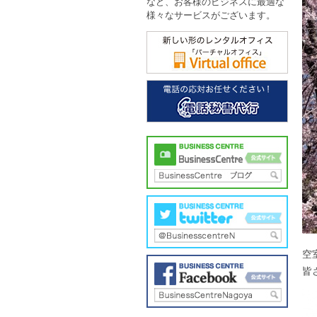
など、お客様のビジネスに最適な
様々なサービスがございます。
空
皆