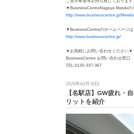
ご見学希望等お待ち致しております
▼BusinessCentreNagoya Me
http://www.businesscentre.jp/Meieki
▼BusinessCentreのホームペー
http://www.businesscentre.jp/
▼お気軽にお問い合わせください▼
BusinessCentre お問い合わせ窓口
TEL:0120-337-367
2026年04月30日
【名駅店】GW疲れ・
リットを紹介