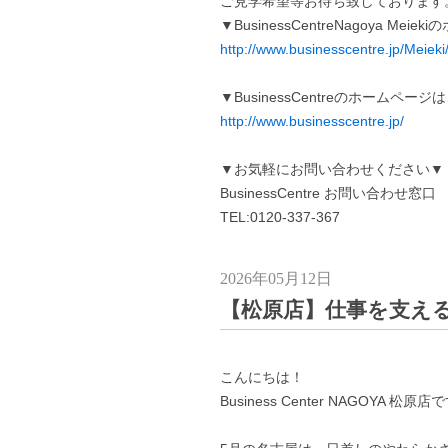
ご見学希望等お待ち致しております
▼BusinessCentreNagoya Me
http://www.businesscentre.jp/Meieki
▼BusinessCentreのホームペー
http://www.businesscentre.jp/
▼お気軽にお問い合わせください▼
BusinessCentre お問い合わせ窓口
TEL:0120-337-367
2026年05月12日
【松原店】仕事を支え
こんにちは！
Business Center NAGOYA 松原店