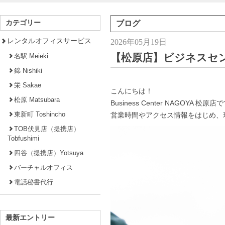
カテゴリー
ブログ
レンタルオフィスサービス
2026年05月19日
【松原店】ビジネスセンタ
名駅 Meieki
錦 Nishiki
栄 Sakae
こんにちは！
松原 Matsubara
Business Center NAGOYA 松原店
東新町 Toshincho
営業時間やアクセス情報をはじめ、
TOB伏見店（提携店）
Tobfushimi
四谷（提携店）Yotsuya
バーチャルオフィス
電話秘書代行
最新エントリー