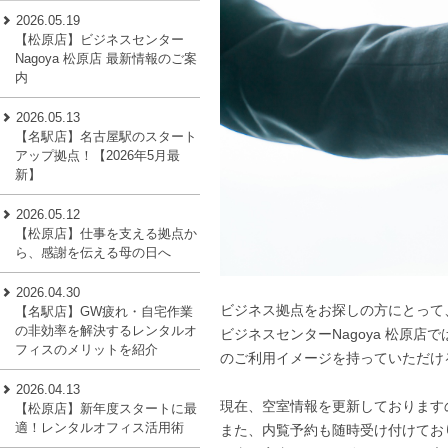
2026.05.19
【松原店】ビジネスセンター
Nagoya 松原店 最新情報のご案
内
2026.05.13
【名駅店】名古屋駅のスタート
アップ拠点！【2026年5月最
新】
2026.05.12
【松原店】仕事を支える拠点か
ら、感謝を伝える母の日へ
2026.04.30
ビジネス拠点をお探しの方にとって
【名駅店】GW疲れ・自宅作業
の非効率を解決するレンタルオ
ビジネスセンターNagoya 松原
フィスのメリットを紹介
のご利用イメージを持っていただけ
2026.04.13
現在、空室情報を更新しております
【松原店】新年度スタートに最
適！レンタルオフィス活用術
また、内覧予約も随時受け付けてお