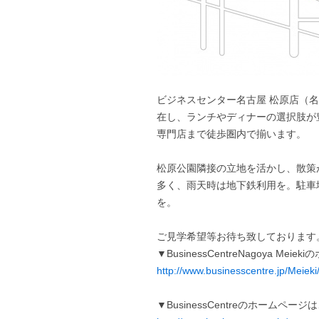
ビジネスセンター名古屋 松原店（
在し、ランチやディナーの選択肢が
専門店まで徒歩圏内で揃います。
松原公園隣接の立地を活かし、散策
多く、雨天時は地下鉄利用を。駐車
を。
ご見学希望等お待ち致しております
▼BusinessCentreNagoya Me
http://www.businesscentre.jp/Meieki
▼BusinessCentreのホームペー