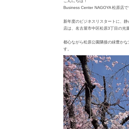
こんにちは！
Business Center NAGOYA 松原店
新年度のビジネスリスタートに、静
店は、名古屋市中区松原3丁目の光
都心ながら松原公園隣接の緑豊かな
す。