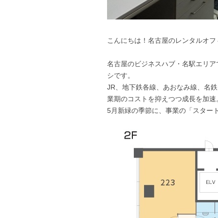
こんにちは！名古屋のレンタルオフィス 「B
名古屋のビジネスハブ・名駅エリアで
シです。
JR、地下鉄各線、あおなみ線、名
業期のコストを抑えつつ成長を加速
5月新緑の季節に、事業の「スター