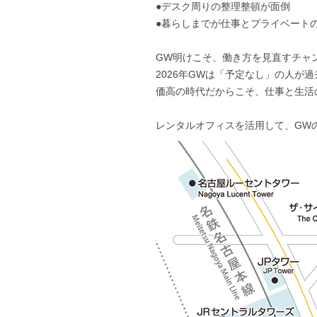
●デスク周りの整理整頓が面倒
●暮らしまでが仕事とプライベート
GW明けこそ、働き方を見直すチャ
2026年GWは「予定なし」の人
価高の時代だからこそ、仕事と生活の
レンタルオフィスを活用して、GW