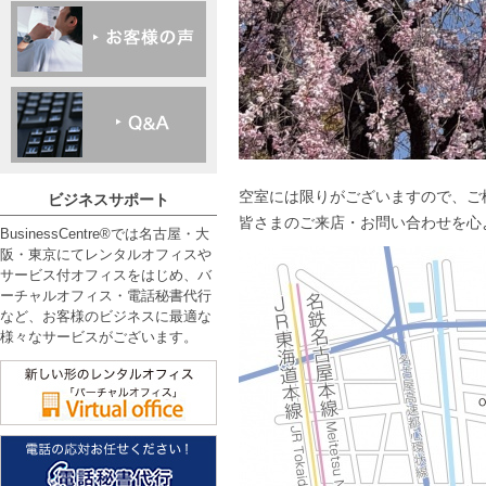
空室には限りがございますので、ご
ビジネスサポート
皆さまのご来店・お問い合わせを心
BusinessCentre®では名古屋・大
阪・東京にてレンタルオフィスや
サービス付オフィスをはじめ、バ
ーチャルオフィス・電話秘書代行
など、お客様のビジネスに最適な
様々なサービスがございます。