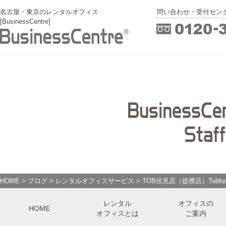
名古屋・東京のレンタルオフィス
問い合わせ・受付センタ
[BusinessCentre]
HOME
>
ブログ
>
レンタルオフィスサービス
>
TOB伏見店（提携店）Tobfus
レンタル
オフィスの
HOME
オフィスとは
ご案内