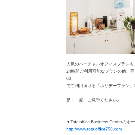
人気のバーチャルオフィスプランも
24時間ご利用可能なプランの他、平日
00
でご利用頂ける「ホリデープラン」
是非一度、ご見学ください♪
▼Totaloffice Business Cen
http://www.totaloffice758.com