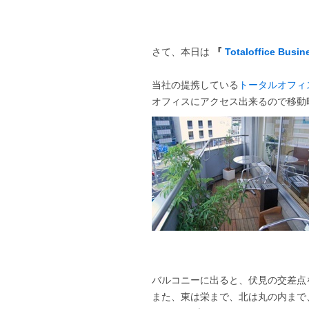
さて、本日は
『
Totaloffice Busin
当社の提携している
トータルオフィ
オフィスにアクセス出来るので移動
バルコニーに出ると、伏見の交差点
また、東は栄まで、北は丸の内まで