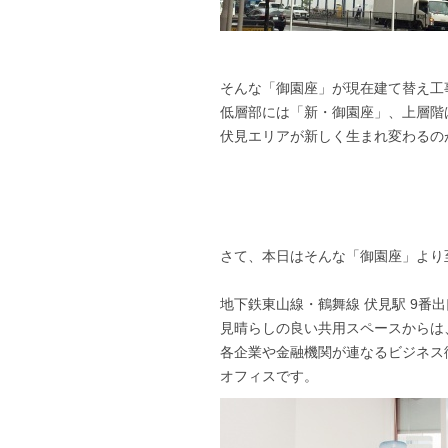
そんな「御園座」が現在建て替え工
低層部には「新・御園座」、上層階は
伏見エリアが新しく生まれ変わるの
さて、本日はそんな「御園座」より
地下鉄東山線・鶴舞線 伏見駅 9番
見晴らしの良い共用スペースからは
各企業や金融機関が連なるビジネス
オフィスです。