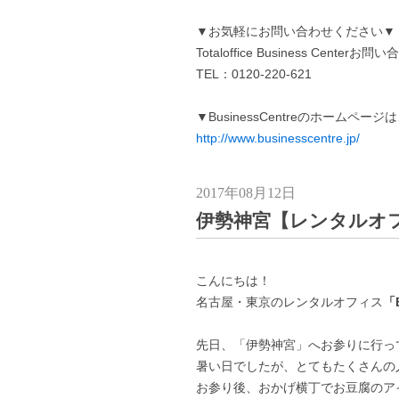
▼お気軽にお問い合わせください▼
Totaloffice Business Centerお
TEL：0120-220-621
▼BusinessCentreのホームペー
http://www.businesscentre.jp/
2017年08月12日
伊勢神宮【レンタルオ
こんにちは！
名古屋・東京のレンタルオフィス
「B
先日、「伊勢神宮」へお参りに行っ
暑い日でしたが、とてもたくさんの人
お参り後、おかげ横丁でお豆腐のア