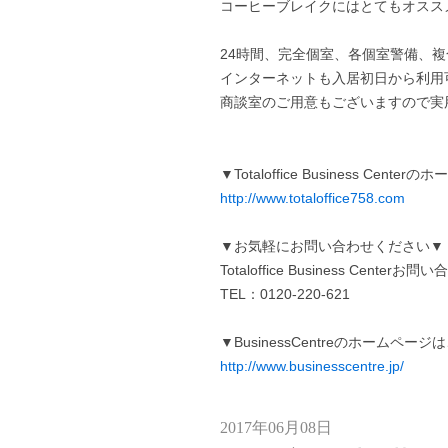
コーヒーブレイクにはとてもオスス
24時間、完全個室、各個室警備、
インターネットも入居初日から利用
商談室のご用意もございますので実
▼Totaloffice Business Cen
http://www.totaloffice758.com
▼お気軽にお問い合わせください▼
Totaloffice Business Centerお
TEL：0120-220-621
▼BusinessCentreのホームペー
http://www.businesscentre.jp/
2017年06月08日