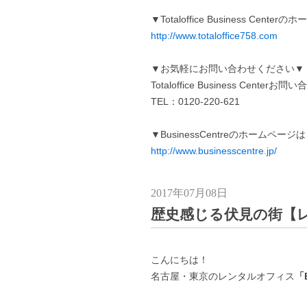
▼Totaloffice Business Cen
http://www.totaloffice758.com
▼お気軽にお問い合わせください▼
Totaloffice Business Centerお
TEL：0120-220-621
▼BusinessCentreのホームペー
http://www.businesscentre.jp/
2017年07月08日
歴史感じる伏見の街【
こんにちは！
名古屋・東京のレンタルオフィス
「B