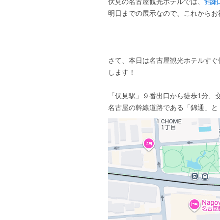
伏見の名古屋観光ホテルでは、
飴細
明日までの展示なので、これからお
さて、本日は名古屋観光ホテルすぐ側、Bu
します！
「伏見駅」９番出口から徒歩1分、
名古屋の幹線道路である「錦通」と