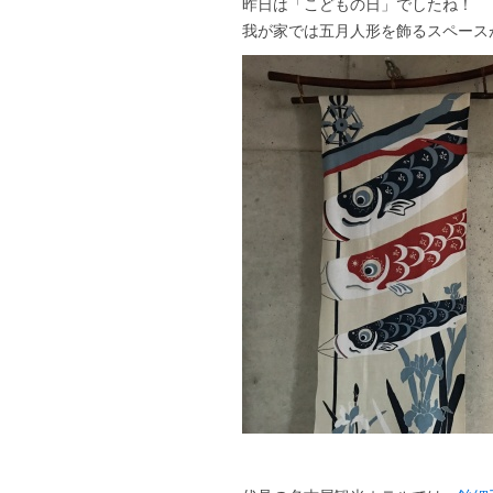
昨日は「こどもの日」でしたね！
我が家では五月人形を飾るスペース