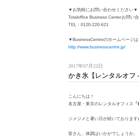
▼お気軽にお問い合わせください▼
Totaloffice Business Centerお
TEL：0120-220-621
▼BusinessCentreのホームペー
http://www.businesscentre.jp/
2017年07月22日
かき氷【レンタルオフ
こんにちは！
名古屋・東京のレンタルオフィス
「B
ジメジメと暑い日が続いております
皆さん、体調はいかがでしょうか。