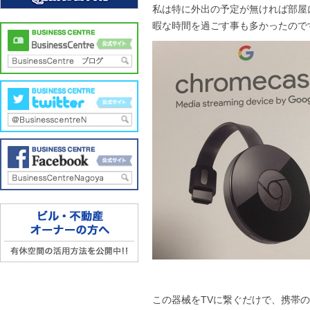
私は特に外出の予定が無ければ部屋
暇な時間を過ごす事も多かったのですが
この器械をTVに繋ぐだけで、携帯のy