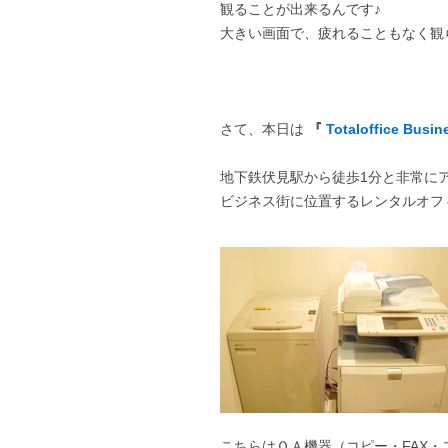
観ることが出来るんです♪
大きい画面で、疲れることもなく観
さて、本日は
『
Totaloffice Busin
地下鉄伏見駅から徒歩1分と非常に
ビジネス街に位置するレンタルオフ
こちらはＯＡ機器（コピー・FAX