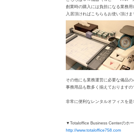
創業時の購入には負担になる業務用
入居頂ければこちらもお使い頂けま
その他にも業務運営に必要な備品の
事務用品も数多く揃えておりますの
非常に便利なレンタルオフィスを是
▼Totaloffice Business Cen
http://www.totaloffice758.com