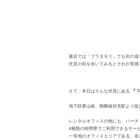
最近では「ブラタモリ」でも街の成
伏見の街を歩いてみるとそれが実感
さて、本日はそんな伏見にある
『
T
地下鉄東山線、鶴舞線伏見駅より徒
レンタルオフィスの他にも、バーチ
4種類の時間帯でご利用できるサー
一等地のオフィスエリアである、名