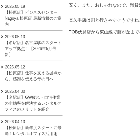
安く、また、おしゃれなので、雑貨
2026.05.19
【松原店】ビジネスセンター
Nagoya 松原店 最新情報のご案
長久手店は割と行きやすそうですね
内
TOB伏見店から東山線で藤が丘ま
2026.05.13
【名駅店】名古屋駅のスタート
アップ拠点！【2026年5月最
新】
2026.05.12
【松原店】仕事を支える拠点か
ら、感謝を伝える母の日へ
2026.04.30
【名駅店】GW疲れ・自宅作業
の非効率を解決するレンタルオ
フィスのメリットを紹介
2026.04.13
【松原店】新年度スタートに最
適！レンタルオフィス活用術