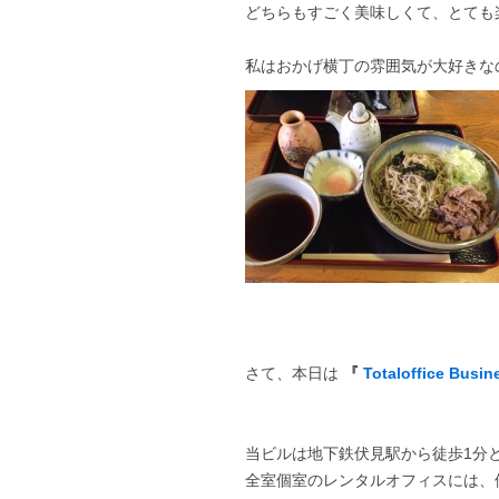
どちらもすごく美味しくて、とても
私はおかげ横丁の雰囲気が大好きな
さて、本日は
『
Totaloffice Busin
当ビルは地下鉄伏見駅から徒歩1分
全室個室のレンタルオフィスには、