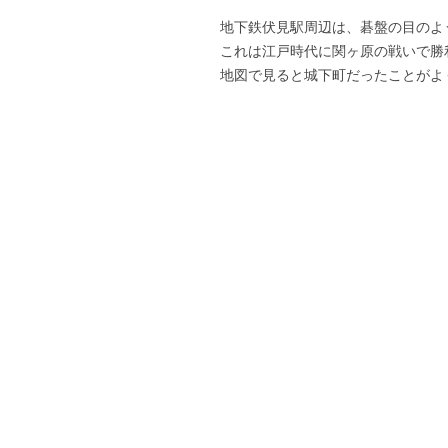
地下鉄伏見駅周辺は、碁盤の目のよ
これは江戸時代に関ヶ原の戦いで勝
地図で見ると城下町だったことがよ