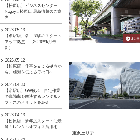
【松原店】ビジネスセンター
Nagoya 松原店 最新情報のご案
内
2026.05.13
【名駅店】名古屋駅のスタート
アップ拠点！【2026年5月最
新】
2026.05.12
【松原店】仕事を支える拠点か
ら、感謝を伝える母の日へ
2026.04.30
【名駅店】GW疲れ・自宅作業
の非効率を解決するレンタルオ
フィスのメリットを紹介
2026.04.13
【松原店】新年度スタートに最
適！レンタルオフィス活用術
東京エリア
2026.02.24