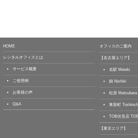
HOME
オフィスのご案内
レンタルオフィスとは
【名古屋エリア】
サービス概要
名駅 Meieki
ご使用例
錦 Nishiki
お客様の声
松原 Matsubara
Q&A
東新町 Toshinch
TOB伏見店 TOB 
【東京エリア】