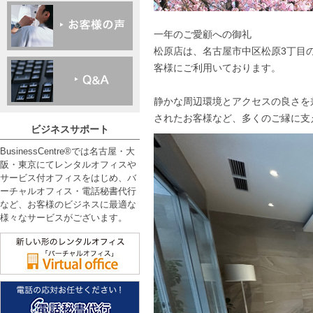
一年のご愛顧への御礼
松原店は、名古屋市中区松原3丁目
客様にご利用いております。
静かな周辺環境とアクセスの良さを
されたお客様など、多くのご縁に支
ビジネスサポート
BusinessCentre®では名古屋・大
阪・東京にてレンタルオフィスや
サービス付オフィスをはじめ、バ
ーチャルオフィス・電話秘書代行
など、お客様のビジネスに最適な
様々なサービスがございます。