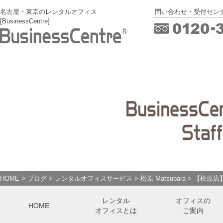
名古屋・東京のレンタルオフィス
問い合わせ・受付センタ
[BusinessCentre]
HOME
>
ブログ
>
レンタルオフィスサービス
>
松原 Matsubara
>
【松原店
レンタル
オフィスの
HOME
オフィスとは
ご案内