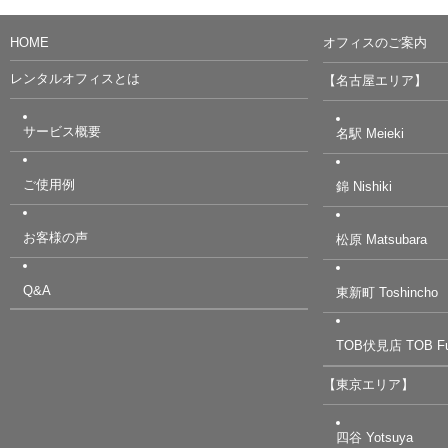
HOME
オフィスのご案内
レンタルオフィスとは
【名古屋エリア】
サービス概要
名駅 Meieki
ご使用例
錦 Nishiki
お客様の声
松原 Matsubara
Q&A
東新町 Toshincho
TOB伏見店 TOB Fu
【東京エリア】
四谷 Yotsuya