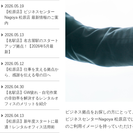
2026.05.19
【松原店】ビジネスセンター
Nagoya 松原店 最新情報のご案
内
2026.05.13
【名駅店】名古屋駅のスタート
アップ拠点！【2026年5月最
新】
2026.05.12
【松原店】仕事を支える拠点か
ら、感謝を伝える母の日へ
2026.04.30
【名駅店】GW疲れ・自宅作業
の非効率を解決するレンタルオ
フィスのメリットを紹介
ビジネス拠点をお探しの方にとって
2026.04.13
ビジネスセンターNagoya 松原
【松原店】新年度スタートに最
のご利用イメージを持っていただけ
適！レンタルオフィス活用術