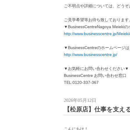
ご不明点や詳細については、どうぞ
ご見学希望等お待ち致しております
▼BusinessCentreNagoya Me
http://www.businesscentre.jp/Meieki
▼BusinessCentreのホームペー
http://www.businesscentre.jp/
▼お気軽にお問い合わせください▼
BusinessCentre お問い合わせ窓口
TEL:0120-337-367
2026年05月12日
【松原店】仕事を支え
こんにちは！