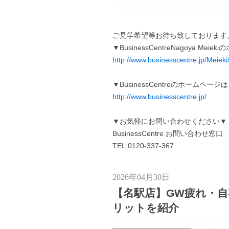
ご見学希望等お待ち致しております
▼BusinessCentreNagoya Me
http://www.businesscentre.jp/Meieki
▼BusinessCentreのホームペー
http://www.businesscentre.jp/
▼お気軽にお問い合わせください▼
BusinessCentre お問い合わせ窓口
TEL:0120-337-367
2026年04月30日
【名駅店】GW疲れ・
リットを紹介