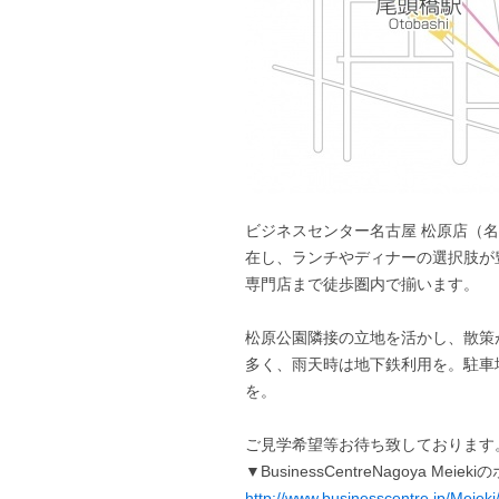
ビジネスセンター名古屋 松原店（
在し、ランチやディナーの選択肢が
専門店まで徒歩圏内で揃います。
松原公園隣接の立地を活かし、散策
多く、雨天時は地下鉄利用を。駐車
を。
ご見学希望等お待ち致しております
▼BusinessCentreNagoya Me
http://www.businesscentre.jp/Meieki