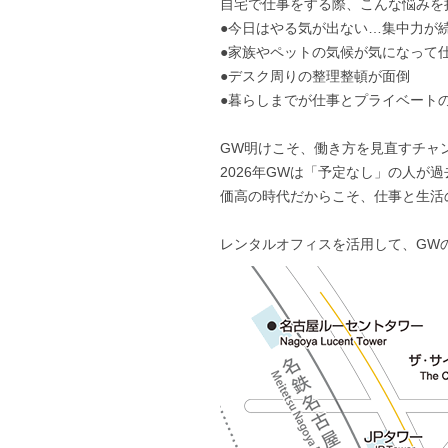
自宅で仕事をする際、こんな悩みを
●今日はやる気が出ない…集中力が
●家族やペットの気候が気になって
●デスク周りの整理整頓が面倒
●暮らしまでが仕事とプライベート
GW明けこそ、働き方を見直すチャ
2026年GWは「予定なし」の人
価高の時代だからこそ、仕事と生活の
レンタルオフィスを活用して、GW