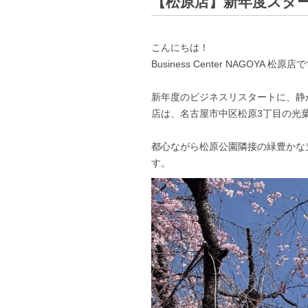
【松原店】新年度スタ
こんにちは！
Business Center NAGOYA 松原店
新年度のビジネスリスタートに、静
店は、名古屋市中区松原3丁目の光
都心ながら松原公園隣接の緑豊かな
す。