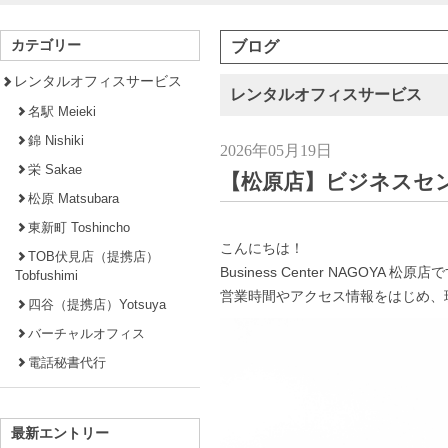
カテゴリー
ブログ
レンタルオフィスサービス
レンタルオフィスサービス
名駅 Meieki
錦 Nishiki
2026年05月19日
栄 Sakae
【松原店】ビジネスセンタ
松原 Matsubara
東新町 Toshincho
こんにちは！
TOB伏見店（提携店）
Business Center NAGOYA 松原店
Tobfushimi
営業時間やアクセス情報をはじめ、
四谷（提携店）Yotsuya
バーチャルオフィス
電話秘書代行
最新エントリー