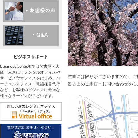
ビジネスサポート
BusinessCentre®では名古屋・大
阪・東京にてレンタルオフィスや
空室には限りがございますので、ご
サービス付オフィスをはじめ、バ
皆さまのご来店・お問い合わせを心
ーチャルオフィス・電話秘書代行
など、お客様のビジネスに最適な
様々なサービスがございます。