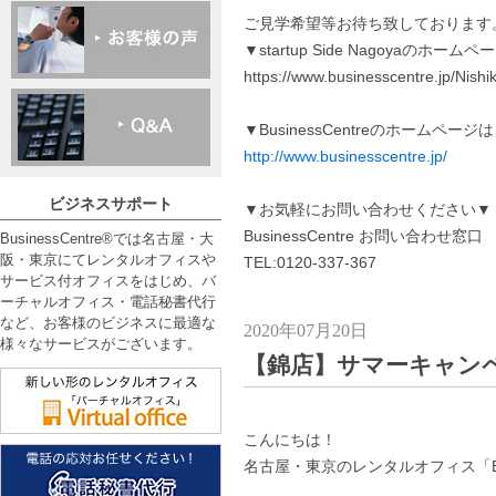
ご見学希望等お待ち致しております
▼startup Side Nagoyaのホー
https://www.businesscentre.jp/Nishik
▼BusinessCentreのホームペー
http://www.businesscentre.jp/
ビジネスサポート
▼お気軽にお問い合わせください▼
BusinessCentre お問い合わせ窓口
BusinessCentre®では名古屋・大
阪・東京にてレンタルオフィスや
TEL:0120-337-367
サービス付オフィスをはじめ、バ
ーチャルオフィス・電話秘書代行
など、お客様のビジネスに最適な
2020年07月20日
様々なサービスがございます。
【錦店】サマーキャンペ
こんにちは！
名古屋・東京のレンタルオフィス「Busi