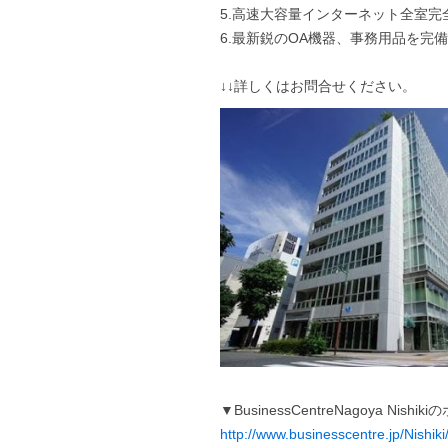
5.高速大容量インターネット全室完全無
6.最新鋭のOA機器、事務用品を完備
↓↓詳しくはお問合せください。
▼BusinessCentreNagoya Ni
http://www.businesscentre.jp/Nishiki