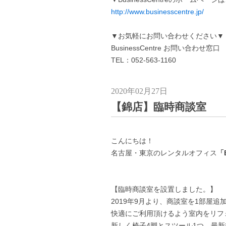
http://www.businesscentre.jp/
▼お気軽にお問い合わせください▼
BusinessCentre お問い合わせ窓口
TEL：052-563-1160
2020年02月27日
【錦店】臨時商談室
こんにちは！
名古屋・東京のレンタルオフィス
「B
【臨時商談室を設置しました。】
2019年9月より、商談室を1部屋
快適にご利用頂けるよう室内をリフ
新しく椅子4脚とスツール1つ、最