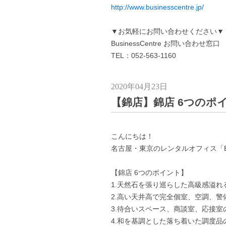
http://www.businesscentre.jp/
▼お気軽にお問い合わせください▼
BusinessCentre お問い合わせ窓口
TEL：052-563-1160
2020年04月23日
【錦店】錦店 6つのポ
こんにちは！
名古屋・東京のレンタルオフィス「Busi
【錦店 6つのポイント】
1.天然石を張り巡らした高級感溢れ
2.高い天井高で完全個室、空調、警
3.待合いスペース、商談室、応接室の家具
4.和を基調とした落ち着いた調度品