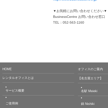
▼お気軽にお問い合わせください▼
BusinessCentre お問い合わせ窓口
TEL：052-563-1160
HOME
オフィスのご案内
レンタルオフィスとは
【名古屋エリア】
サービス概要
名駅 Meieki
ご使用例
錦 Nishiki