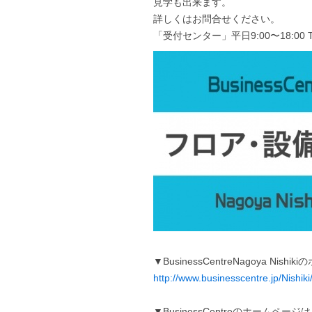
見学も出来ます。
詳しくはお問合せください。
「受付センター」平日9:00〜18:00 TEL
▼BusinessCentreNagoya Ni
http://www.businesscentre.jp/Nishiki
▼BusinessCentreのホームペー