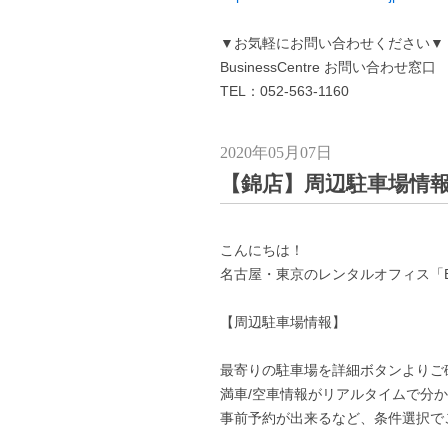
▼お気軽にお問い合わせください▼
BusinessCentre お問い合わせ窓口
TEL：052-563-1160
2020年05月07日
【錦店】周辺駐車場情
こんにちは！
名古屋・東京のレンタルオフィス「Busi
【周辺駐車場情報】
最寄りの駐車場を詳細ボタンよりご
満車/空車情報がリアルタイムで分
事前予約が出来るなど、条件選択で