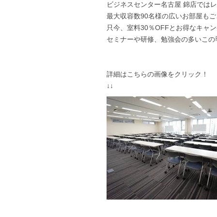
ビジネスセンター名古屋 錦店では
最大収容数90名様の広いお部屋も
只今、室料30％OFFとお得なキャ
セミナーや研修、勉強会の多いこの
詳細はこちらの画像をクリック！
↓↓