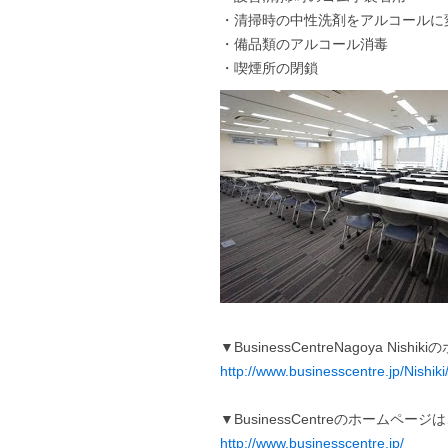
・清掃時の中性洗剤をアルコールに
・備品類のアルコール消毒
・喫煙所の閉鎖
▼BusinessCentreNagoya Ni
http://www.businesscentre.jp/Nishiki
▼BusinessCentreのホームペー
http://www.businesscentre.jp/