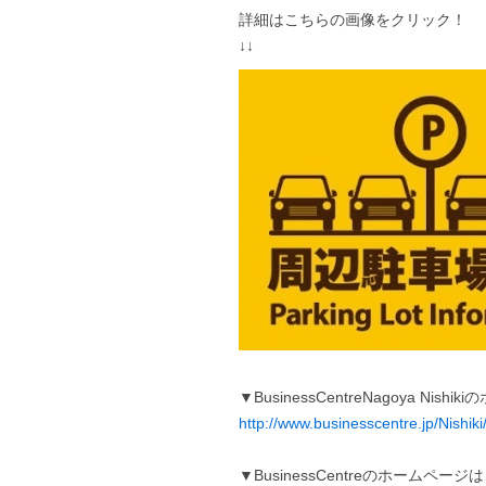
詳細はこちらの画像をクリック！
↓↓
▼BusinessCentreNagoya Ni
http://www.businesscentre.jp/Nishiki
▼BusinessCentreのホームペー