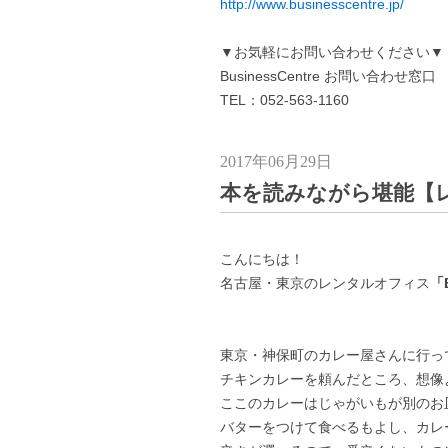
http://www.businesscentre.jp/
▼お気軽にお問い合わせください▼
BusinessCentre お問い合わせ窓口
TEL：052-563-1160
2017年06月29日
本を読みながら堪能【
こんにちは！
名古屋・東京のレンタルオフィス
「B
東京・神保町のカレー屋さんに行っ
チキンカレーを頼んだところ、想像
ここのカレーはじゃがいもが別のお
バターをつけて食べるもよし、カレ