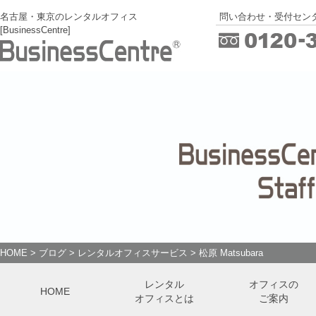
名古屋・東京のレンタルオフィス
問い合わせ・受付センタ
[BusinessCentre]
HOME
>
ブログ
>
レンタルオフィスサービス
>
松原 Matsubara
レンタル
オフィスの
HOME
オフィスとは
ご案内