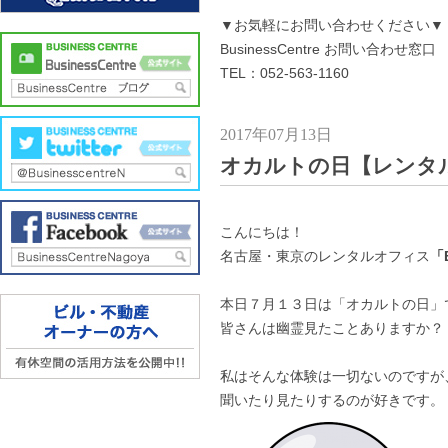
▼お気軽にお問い合わせください▼
BusinessCentre お問い合わせ窓口
TEL：052-563-1160
2017年07月13日
オカルトの日【レンタ
こんにちは！
名古屋・東京のレンタルオフィス
「B
本日７月１３日は「オカルトの日」
皆さんは幽霊見たことありますか？
私はそんな体験は一切ないのですが
聞いたり見たりするのが好きです。