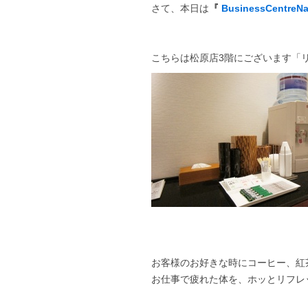
さて、本日は
『
BusinessCentreN
こちらは松原店3階にございます「
お客様のお好きな時にコーヒー、紅
お仕事で疲れた体を、ホッとリフレ