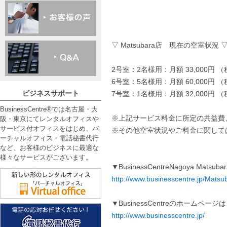
▽ Matsubara店 現在の空室状況 
2号室：2名様用：月額 33,000円 
6号室：5名様用：月額 60,000円 
ビジネスサポート
7号室：1名様用：月額 32,000円 
BusinessCentre®では名古屋・大
※上記サービス料金に所定の共益費
阪・東京にてレンタルオフィスや
サービス付オフィスをはじめ、バ
※その他空室状況やご料金に関して
ーチャルオフィス・電話秘書代行
など、お客様のビジネスに最適な
様々なサービスがございます。
▼BusinessCentreNagoya Ma
http://www.businesscentre.jp/Matsu
▼BusinessCentreのホームペー
http://www.businesscentre.jp/