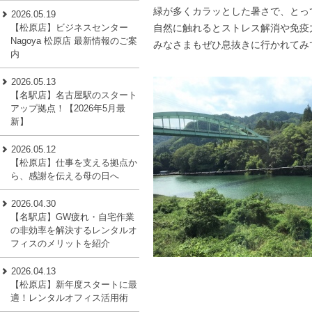
緑が多くカラッとした暑さで、とって
2026.05.19
【松原店】ビジネスセンター
自然に触れるとストレス解消や免疫
Nagoya 松原店 最新情報のご案
みなさまもぜひ息抜きに行かれてみ
内
2026.05.13
【名駅店】名古屋駅のスタート
アップ拠点！【2026年5月最
新】
2026.05.12
【松原店】仕事を支える拠点か
ら、感謝を伝える母の日へ
2026.04.30
【名駅店】GW疲れ・自宅作業
の非効率を解決するレンタルオ
フィスのメリットを紹介
2026.04.13
【松原店】新年度スタートに最
適！レンタルオフィス活用術