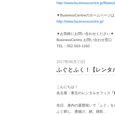
http://www.businesscentre.jp/Matsu
▼BusinessCentreのホームペー
http://www.businesscentre.jp/
▼お気軽にお問い合わせください▼
BusinessCentre お問い合わせ窓口
TEL：052-563-1160
2017年06月15日
ふぐとふく！【レンタ
こんにちは！
名古屋・東京のレンタルオフィス
「B
先日、身内の還暦祝いで「ふぐ」を
ふぐ刺し、唐揚げ、鍋、雑炊…