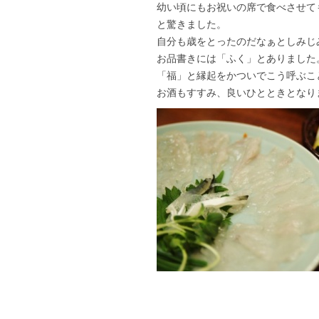
幼い頃にもお祝いの席で食べさせて
と驚きました。
自分も歳をとったのだなぁとしみじ
お品書きには「ふく」とありました
「福」と縁起をかついでこう呼ぶこ
お酒もすすみ、良いひとときとなり