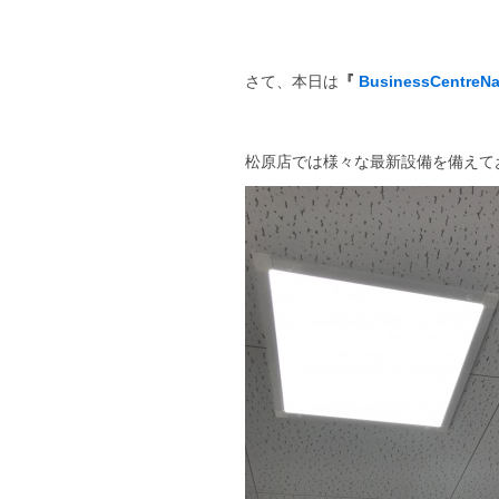
さて、本日は
『
BusinessCentreN
松原店では様々な最新設備を備えて