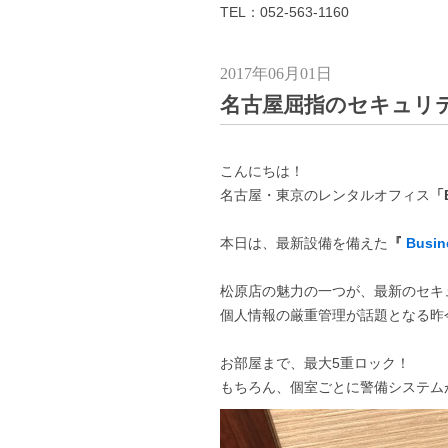
TEL：052-563-1160
2017年06月01日
名古屋屈指のセキュリ
こんにちは！
名古屋・東京のレンタルオフィス
「B
本日は、最新設備を備えた
『
Busin
松原店の魅力の一つが、最新のセキ
個人情報の厳重管理が話題となる昨
お部屋まで、最大5重ロック！
もちろん、個室ごとに警備システム