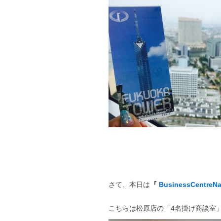
さて、本日は
『
BusinessCentreN
こちらは松原店の「4名掛け商談室