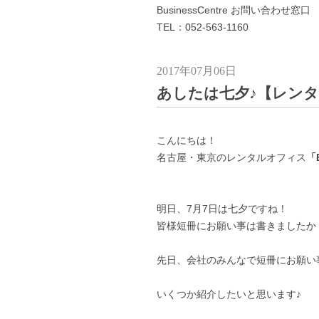
BusinessCentre お問い合わせ窓口
TEL：052-563-1160
2017年07月06日
あしたは七夕♪【レン
こんにちは！
名古屋・東京のレンタルオフィス
「B
明日、7月7日は七夕ですね！
皆様短冊にお願い事は書きましたか
先日、会社のみんなで短冊にお願い
いくつか紹介したいと思います♪