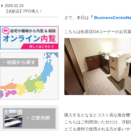
2026.02.24
【名駅店】PFO導入！
さて、本日は
『
BusinessCentreN
こちらは松原店OAコーナーのお写
購入するとなるとコスト高な複合機
こちらはご利用頂いた分だけ、月額
とても便利で使用される方が多いサ