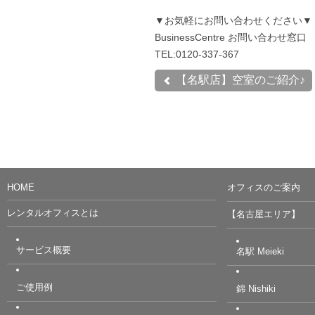
▼お気軽にお問い合わせください▼
BusinessCentre お問い合わせ窓口
TEL:0120-337-367
【名駅店】空室のご紹介♪
HOME
オフィスのご案内
レンタルオフィスとは
【名古屋エリア】
サービス概要
名駅 Meieki
ご使用例
錦 Nishiki