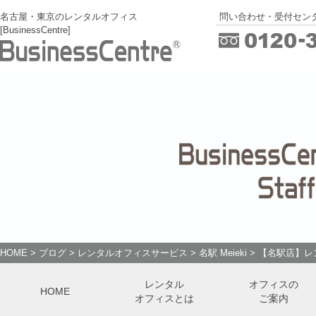
名古屋・東京のレンタルオフィス
問い合わせ・受付センタ
[BusinessCentre]
HOME
>
ブログ
>
レンタルオフィスサービス
>
名駅 Meieki
>
【名駅店】レ
レンタル
オフィスの
HOME
オフィスとは
ご案内