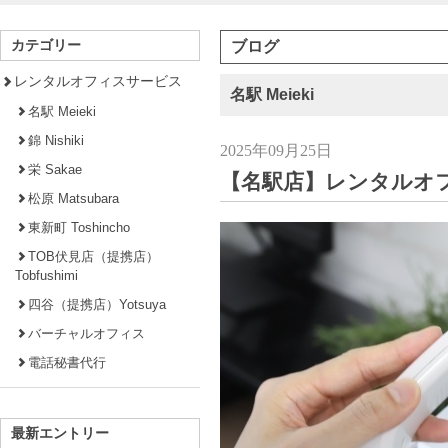
カテゴリー
ブログ
レンタルオフィスサービス
名駅 Meieki
名駅 Meieki
錦 Nishiki
2025年09月25日
栄 Sakae
【名駅店】レンタルオ
松原 Matsubara
東新町 Toshincho
TOB伏見店（提携店）
Tobfushimi
四谷（提携店）Yotsuya
バーチャルオフィス
電話秘書代行
最新エントリー