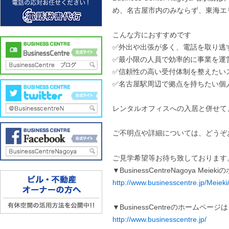
め、名古屋市内のみならず、東海エ
こんな方におすすめです
✅外出や出張が多く、電話を取り逃
✅最小限の人員で効率的に事業を運
✅信頼性の高い受付体制を整えたい
✅名古屋駅周辺で拠点を持ちたい個
レンタルオフィスへの入居と併せて
ご不明点や詳細については、どうぞ
ご見学希望等お待ち致しております
▼BusinessCentreNagoya Me
http://www.businesscentre.jp/Meieki
▼BusinessCentreのホームペー
http://www.businesscentre.jp/