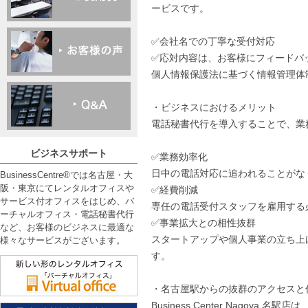
ービスです。
✅会社名での丁寧な受付対応
✅応対内容は、お客様にフィードバ
個人情報保護法に基づく情報管理体
・ビジネスにおけるメリット
電話秘書代行を導入することで、業
ビジネスサポート
✅業務効率化
日中の電話対応に追われることがな
BusinessCentre®では名古屋・大
阪・東京にてレンタルオフィスや
✅経費削減
サービス付オフィスをはじめ、バ
専任の電話受付スタッフを雇用する
ーチャルオフィス・電話秘書代行
✅事業拡大との相性抜群
など、お客様のビジネスに最適な
スタートアップや個人事業の立ち上
様々なサービスがございます。
す。
・名古屋駅からの抜群のアクセスと
Business Center Nag