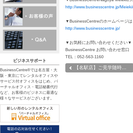
http://www.businesscentre.jp/Meieki
▼BusinessCentreのホームペー
http://www.businesscentre.jp/
▼お気軽にお問い合わせください▼
BusinessCentre お問い合わせ窓口
TEL：052-563-1160
ビジネスサポート
【名駅店】ご見学随時受付...
BusinessCentre®では名古屋・大
阪・東京にてレンタルオフィスや
サービス付オフィスをはじめ、バ
ーチャルオフィス・電話秘書代行
など、お客様のビジネスに最適な
様々なサービスがございます。