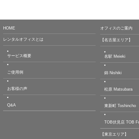
HOME
オフィスのご案内
レンタルオフィスとは
【名古屋エリア】
サービス概要
名駅 Meieki
ご使用例
錦 Nishiki
お客様の声
松原 Matsubara
Q&A
東新町 Toshincho
TOB伏見店 TOB Fu
【東京エリア】