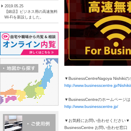
2019.05.25
【錦店】ビジネス用の高速無料
Wi-Fiを新設しました。
▼BusinessCentreNagoya Ni
http://www.businesscentre.jp/Nishiki
▼BusinessCentreのホームペー
http://www.businesscentre.jp/
▼お気軽にお問い合わせください▼
BusinessCentre お問い合わせ窓口