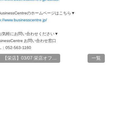
usinessCentreのホームページはこちら▼
p://www.businesscentre.jp/
お気軽にお問い合わせください▼
sinessCentre お問い合わせ窓口
L：052-563-1160
【栄店】03/07 栄店オフィ...
一覧