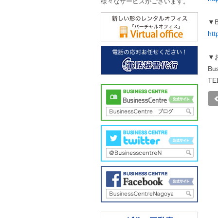
様々なサービスがございます。
▼B
htt
▼
Bu
TE