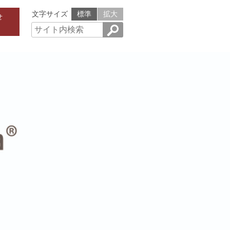
文字サイズ
標準
拡大
せ