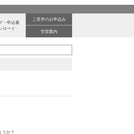
ご見学のお申込み
グ・申込書
ンロード
空室案内
ょうか？