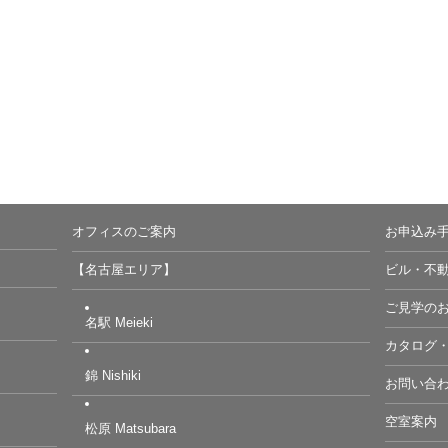
オフィスのご案内
お申込み
【名古屋エリア】
ビル・不
ご見学の
名駅 Meieki
カタログ
錦 Nishiki
お問い合
空室案内
松原 Matsubara