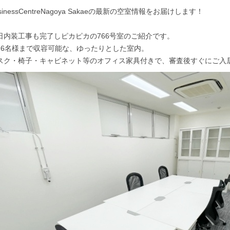
sinessCentreNagoya Sakaeの最新の空室情報をお届けします！
日内装工事も完了しピカピカの766号室のご紹介です。
〜6名様まで収容可能な、ゆったりとした室内。
スク・椅子・キャビネット等のオフィス家具付きで、審査後すぐにご入