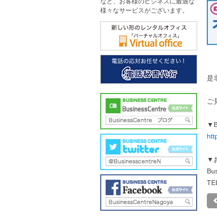
など、お客様のビジネスに最適な
様々なサービスがございます。
是
ご
▼B
htt
▼
Bu
TE