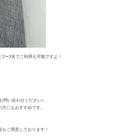
2〜3名でご利用も可能ですよ！
お問い合わせください♪
の方にもおすすめです。
覧もご用意しております！