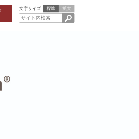
文字サイズ
標準
拡大
せ