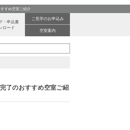
おすすめ空室ご紹介
ご見学のお申込み
グ・申込書
ンロード
空室案内
事完了のおすすめ空室ご紹