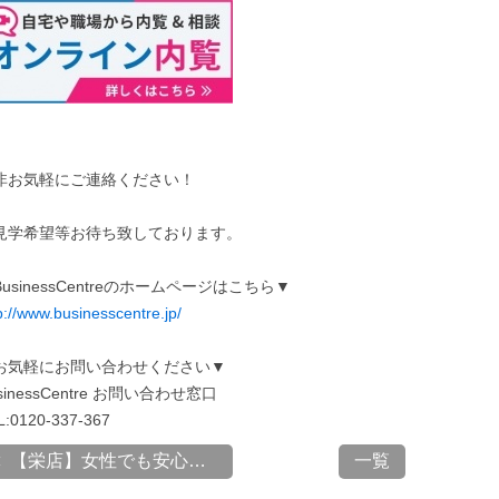
非お気軽にご連絡ください！
見学希望等お待ち致しております。
usinessCentreのホームページはこちら▼
p://www.businesscentre.jp/
お気軽にお問い合わせください▼
sinessCentre お問い合わせ窓口
L:0120-337-367
【栄店】女性でも安心！高...
一覧