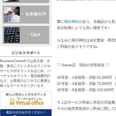
隣に
朝日神社
があり、当施設から見
気分転換にとても良い場所です♪
ちなみに朝日神社は会社繁栄・商売
ご利益がありそうですね。
ビジネスサポート
BusinessCentre®では名古屋・大
▽ Sakae店 現在の空室状況 ▽
阪・東京にてレンタルオフィスや
サービス付オフィスをはじめ、バ
ーチャルオフィス・電話秘書代行
16号室：1名様用：月額 51,000円
など、お客様のビジネスに最適な
21号室：2名様用：月額 72,000円
様々なサービスがございます。
32号室：5名様用：月額 210,000円
※上記サービス料金に所定の共益費
※その他空室状況やご料金に関して