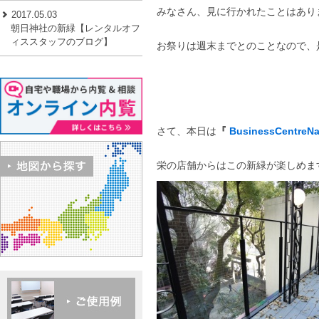
みなさん、見に行かれたことはあり
2017.05.03
朝日神社の新緑【レンタルオフ
ィススタッフのブログ】
お祭りは週末までとのことなので、
さて、本日は
『
BusinessCentreN
栄の店舗からはこの新緑が楽しめま