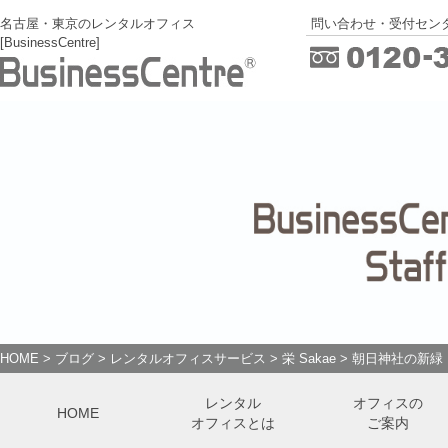
名古屋・東京のレンタルオフィス
問い合わせ・受付センタ
[BusinessCentre]
HOME
>
ブログ
>
レンタルオフィスサービス
>
栄 Sakae
>
朝日神社の新緑
レンタル
オフィスの
HOME
オフィスとは
ご案内