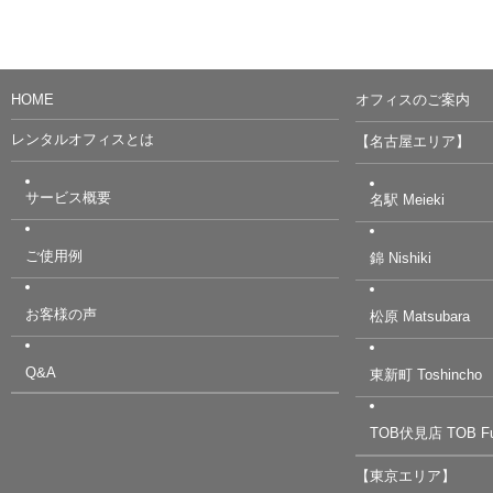
HOME
オフィスのご案内
レンタルオフィスとは
【名古屋エリア】
サービス概要
名駅 Meieki
ご使用例
錦 Nishiki
お客様の声
松原 Matsubara
Q&A
東新町 Toshincho
TOB伏見店 TOB Fu
【東京エリア】