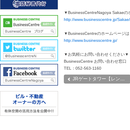
▼BusinessCentreNagoya S
http://www.businesscentre.jp/Sakae/
▼BusinessCentreのホームペー
http://www.businesscentre.jp/
▼お気軽にお問い合わせください▼
BusinessCentre お問い合わせ窓口
TEL：052-563-1160
JRゲートタワー【レンタル...