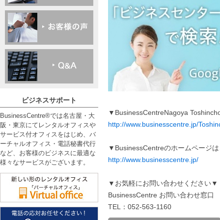
ビジネスサポート
▼BusinessCentreNagoya To
BusinessCentre®では名古屋・大
http://www.businesscentre.jp/Toshin
阪・東京にてレンタルオフィスや
サービス付オフィスをはじめ、バ
ーチャルオフィス・電話秘書代行
▼BusinessCentreのホームペー
など、お客様のビジネスに最適な
http://www.businesscentre.jp/
様々なサービスがございます。
▼お気軽にお問い合わせください▼
BusinessCentre お問い合わせ窓口
TEL：052-563-1160