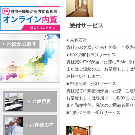
受付サービス
● 来客応対
貴社のお客様がご来社の際、ご案内
● FAX受取お届けサービス
貴社宛のFAXが届いた際にE-Mail
またはご連絡の上、お部屋もしくは
お持ちいたします。
■ 郵便発送・受取サービス
貴社宛ての郵便物が届いた際、ご連
お部屋もしくは専用メールBOXま
また郵便物等、発送のご用命も承り
■ 宅配便発送・受取サービス