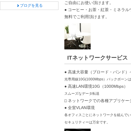
ご自由にお使い頂けます。
ブログを見る
● コーヒー・お茶・紅茶・ミネラ
無料でご利用頂けます。
ITネットワークサービス
● 高速大容量（ブロード・バンド）
光専用線10G(1000Mbps）バックボー
● 高速LAN環境10G（1000Mbps）
スムーズなデータ転送
□ ネットワークでの各種アプリケー
● 全室VLAN環境
各オフィスごとにネットワークを組んでい
セキュリティーは万全です。