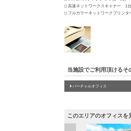
□ 高速ネットワークスキャナー 1
□ フルカラーネットワークプリンタ
当施設でご利用頂けるそ
バーチャルオフィス
このエリアのオフィスを