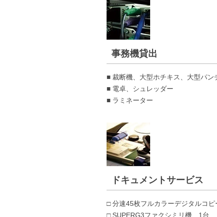
事務機貸出
■ 裁断機、大型ホチキス、大型パン
■ 電卓、シュレッダー
■ ラミネーター
ドキュメントサービス
□ 分速45枚フルカラーデジタルコピ
□ SUPERG3ファクシミリ機 1台