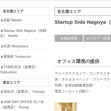
名古屋エリア
名古屋エリア
名駅 Meieki
Startup Side Nago
Startup Side Nagoya（旧錦
店） Nishiki
施設概要
フロア・設備
松原 Matsubara
東新町 Toshincho
オフィス環境の提供
TOB伏見店（提携店）
Tobfushimi
フリーデスクタイプ・ワンデスクタ
床：タイルカーペット・フリーアク
東京エリア
空調：全室自動最適空調
電気コンセント2個口～
四谷店（提携店） Yotsuya
ONE DAY OFFICE 代々木
（提携店） Yoyogi