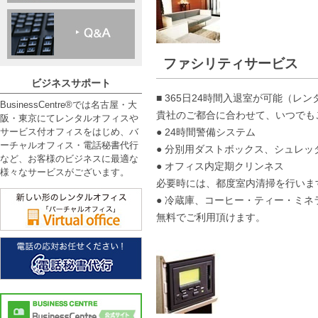
ファシリティサービス
ビジネスサポート
■ 365日24時間入退室が可能（レ
BusinessCentre®では名古屋・大
貴社のご都合に合わせて、いつでも
阪・東京にてレンタルオフィスや
● 24時間警備システム
サービス付オフィスをはじめ、バ
ーチャルオフィス・電話秘書代行
● 分別用ダストボックス、シュレッ
など、お客様のビジネスに最適な
● オフィス内定期クリンネス
様々なサービスがございます。
必要時には、都度室内清掃を行いま
● 冷蔵庫、コーヒー・ティー・ミ
無料でご利用頂けます。