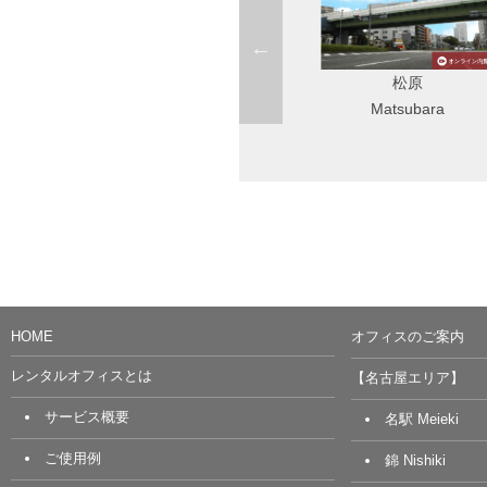
松原
Startup Side Nagoya（旧錦
Matsubara
店）
Nishiki
HOME
オフィスのご案内
レンタルオフィスとは
【名古屋エリア】
サービス概要
名駅 Meieki
ご使用例
錦 Nishiki