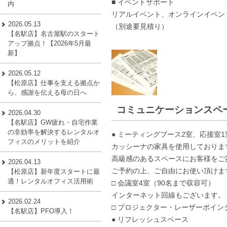
■ イベントサポート
内
リアルイベント、オンラインイベン
2026.05.13
（別途要見積り）
【名駅店】名古屋駅のスタート
アップ拠点！【2026年5月最
新】
2026.05.12
【松原店】仕事を支える拠点か
ら、感謝を伝える母の日へ
コミュニケーションスペ
2026.04.30
【名駅店】GW疲れ・自宅作業
の非効率を解決するレンタルオ
● ミーティングブース2室、応接室1
フィスのメリットを紹介
カッシーナの家具を使用しておりま
高級感のあるスペースにお客様をご
2026.04.13
ご予約の上、ご自由にお使い頂けます
【松原店】新年度スタートに最
適！レンタルオフィス活用術
□ 会議室4室（90名まで収容可）
インターネット回線もございます。
2026.02.24
□ プロジェクター・レーザーポイ
【名駅店】PFO導入！
● リフレッシュスペース