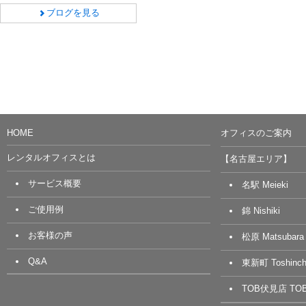
ブログを見る
HOME
オフィスのご案内
レンタルオフィスとは
【名古屋エリア】
サービス概要
名駅 Meieki
ご使用例
錦 Nishiki
お客様の声
松原 Matsubara
Q&A
東新町 Toshinch
TOB伏見店 TOB 