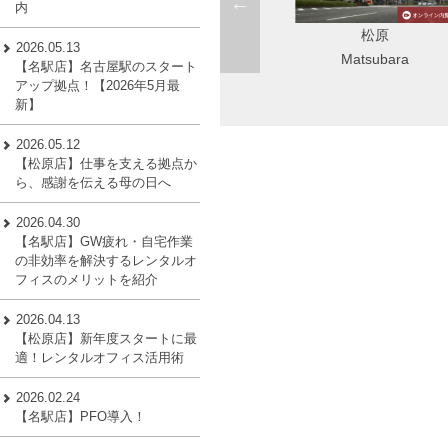
内
松原
Startup Side Nagoya（旧錦
2026.05.13
Matsubara
店）
【名駅店】名古屋駅のスタート
Nishiki
アップ拠点！【2026年5月最
新】
2026.05.12
【松原店】仕事を支える拠点か
ら、感謝を伝える母の日へ
2026.04.30
【名駅店】GW疲れ・自宅作業
の非効率を解決するレンタルオ
フィスのメリットを紹介
2026.04.13
【松原店】新年度スタートに最
適！レンタルオフィス活用術
2026.02.24
【名駅店】PFO導入！