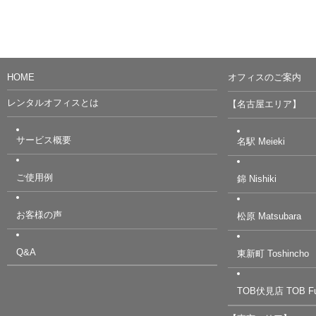
HOME
オフィスのご案内
レンタルオフィスとは
【名古屋エリア】
サービス概要
名駅 Meieki
ご使用例
錦 Nishiki
お客様の声
松原 Matsubara
Q&A
東新町 Toshincho
TOB伏見店 TOB Fu