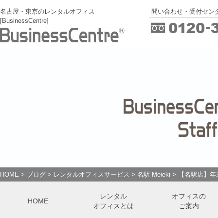
名古屋・東京のレンタルオフィス
問い合わせ・受付センタ
[BusinessCentre]
HOME
>
ブログ
>
レンタルオフィスサービス
>
名駅 Meieki
>
【名駅店】年
レンタル
オフィスの
HOME
オフィスとは
ご案内