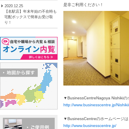
是非ご利用ください！
2020.12.25
【名駅店】年末年始の不在時も
宅配ボックスで簡単お受け取
り！
▼BusinessCentreNagoya Ni
http://www.businesscentre.jp/Nishiki
▼BusinessCentreのホームペー
http://www.businesscentre.jp/