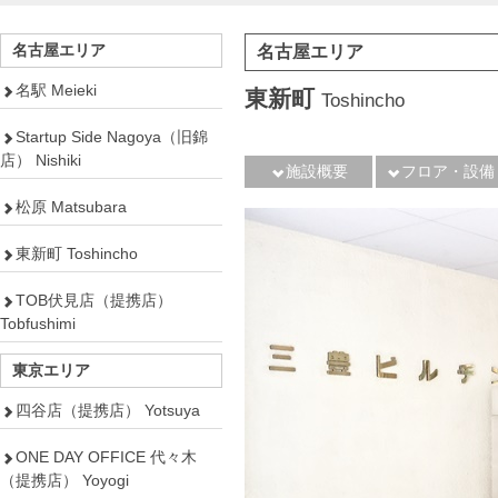
名古屋エリア
名古屋エリア
名駅 Meieki
東新町
Toshincho
Startup Side Nagoya（旧錦
店） Nishiki
施設概要
フロア・設備
松原 Matsubara
東新町 Toshincho
TOB伏見店（提携店）
Tobfushimi
東京エリア
四谷店（提携店） Yotsuya
ONE DAY OFFICE 代々木
（提携店） Yoyogi