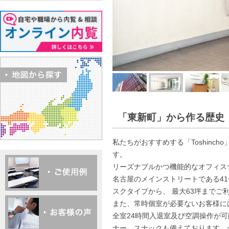
「東新町」から作る歴史
私たちがおすすめする「Toshin
す。
リーズナブルかつ機能的なオフィス
名古屋のメインストリートである41
スクタイプから、 最大63坪まで
また、常時個室が必要ないお客様に
全室24時間入退室及び空調操作が
ナー、スナックも備えております。