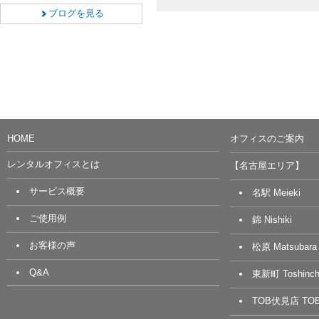
ブログを見る
HOME
オフィスのご案内
レンタルオフィスとは
【名古屋エリア】
サービス概要
名駅 Meieki
ご使用例
錦 Nishiki
お客様の声
松原 Matsubara
Q&A
東新町 Toshinch
TOB伏見店 TOB 