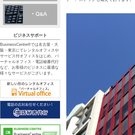
ビジネスサポート
BusinessCentre®では名古屋・大
阪・東京にてレンタルオフィスや
サービス付オフィスをはじめ、バ
ーチャルオフィス・電話秘書代行
など、お客様のビジネスに最適な
様々なサービスがございます。