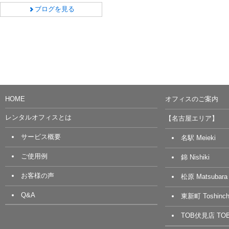
ブログを見る
HOME
オフィスのご案内
レンタルオフィスとは
【名古屋エリア】
サービス概要
名駅 Meieki
ご使用例
錦 Nishiki
お客様の声
松原 Matsubara
Q&A
東新町 Toshinch
TOB伏見店 TOB 