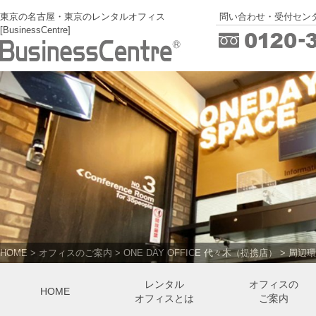
東京の名古屋・東京のレンタルオフィス
問い合わせ・受付センタ
[BusinessCentre]
HOME
>
オフィスのご案内
>
ONE DAY OFFICE 代々木（提携店）
>
周辺環
レンタル
オフィスの
HOME
オフィスとは
ご案内