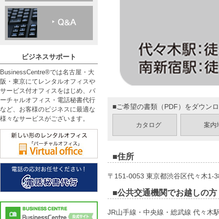
ビジネスサポート
BusinessCentre®では名古屋・大
阪・東京にてレンタルオフィスや
サービス付オフィスをはじめ、バ
ーチャルオフィス・電話秘書代行
■ご希望の書類（PDF）をダウン
など、お客様のビジネスに最適な
様々なサービスがございます。
カタログ
案内
■住所
〒151-0053 東京都渋谷区代々木1-3
■公共交通機関でお越しの方
JR山手線・中央線・総武線 代々木駅