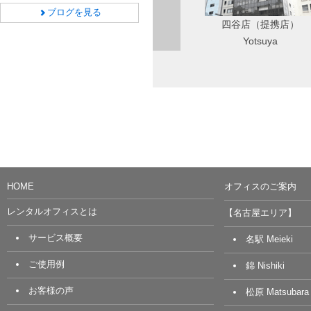
ブログを見る
四谷店（提携店）
Yotsuya
HOME
オフィスのご案内
レンタルオフィスとは
【名古屋エリア】
サービス概要
名駅 Meieki
ご使用例
錦 Nishiki
お客様の声
松原 Matsubara