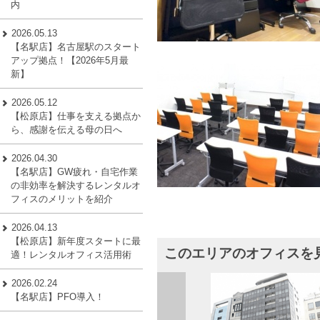
内
2026.05.13
【名駅店】名古屋駅のスタート
アップ拠点！【2026年5月最
新】
2026.05.12
【松原店】仕事を支える拠点か
ら、感謝を伝える母の日へ
2026.04.30
【名駅店】GW疲れ・自宅作業
の非効率を解決するレンタルオ
フィスのメリットを紹介
2026.04.13
【松原店】新年度スタートに最
このエリアのオフィスを
適！レンタルオフィス活用術
2026.02.24
【名駅店】PFO導入！