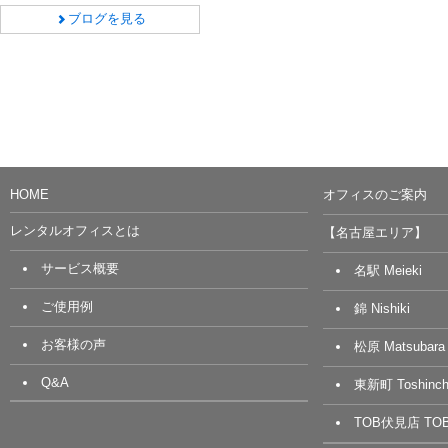
ブログを見る
HOME
オフィスのご案内
レンタルオフィスとは
【名古屋エリア】
サービス概要
名駅 Meieki
ご使用例
錦 Nishiki
お客様の声
松原 Matsubara
Q&A
東新町 Toshinch
TOB伏見店 TOB 