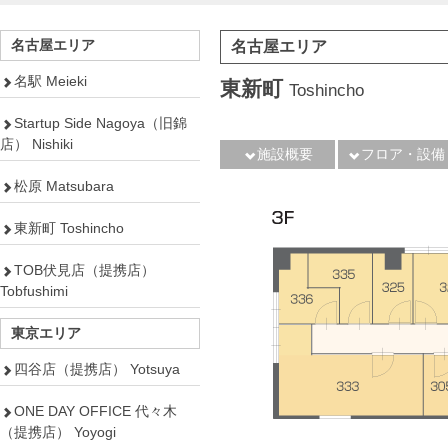
名古屋エリア
名古屋エリア
名駅 Meieki
東新町
Toshincho
Startup Side Nagoya（旧錦
店） Nishiki
施設概要
フロア・設備
松原 Matsubara
東新町 Toshincho
TOB伏見店（提携店）
Tobfushimi
東京エリア
四谷店（提携店） Yotsuya
ONE DAY OFFICE 代々木
（提携店） Yoyogi