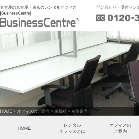
名古屋の名古屋・東京のレンタルオフィス
問い合わせ・受付センタ
[BusinessCentre]
HOME
>
オフィスのご案内
>
東新町
>
空室案内
レンタル
オフィスの
HOME
オフィスとは
ご案内