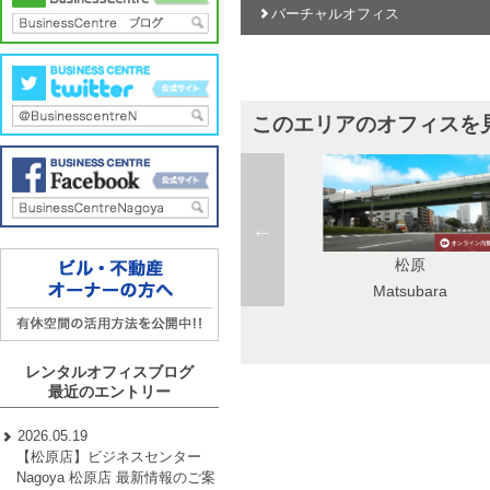
バーチャルオフィス
このエリアのオフィスを
松原
Startup Side Nagoya（旧錦
Matsubara
店）
Nishiki
レンタルオフィスブログ
最近のエントリー
2026.05.19
【松原店】ビジネスセンター
Nagoya 松原店 最新情報のご案