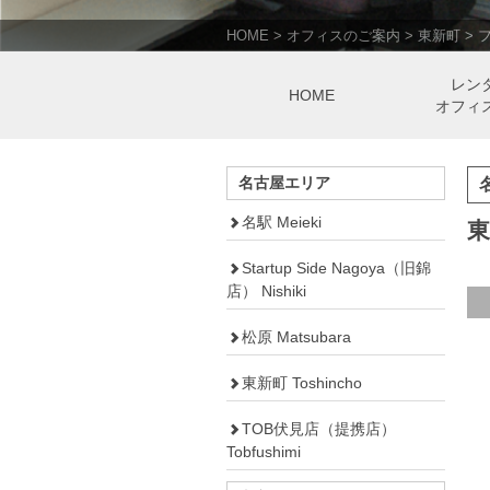
HOME
>
オフィスのご案内
>
東新町
>
レン
HOME
オフィ
名古屋エリア
名駅 Meieki
Startup Side Nagoya（旧錦
店） Nishiki
松原 Matsubara
東新町 Toshincho
TOB伏見店（提携店）
Tobfushimi