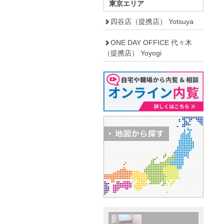
東京エリア
四谷店（提携店） Yotsuya
ONE DAY OFFICE 代々木
（提携店） Yoyogi