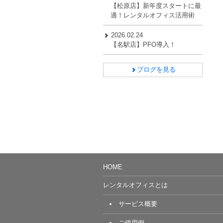
【松原店】新年度スタートに最
適！レンタルオフィス活用術
2026.02.24
【名駅店】PFO導入！
ブログを見る
HOME
レンタルオフィスとは
サービス概要
ご使用例