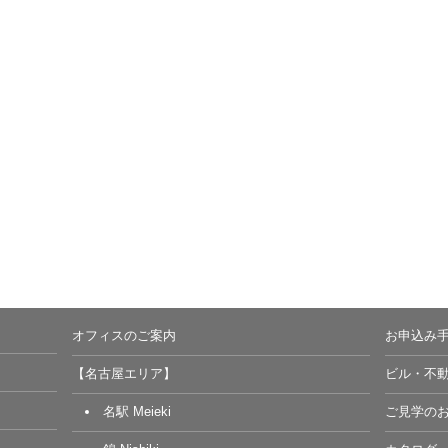
オフィスのご案内
お申込み
【名古屋エリア】
ビル・不
名駅 Meieki
ご見学の