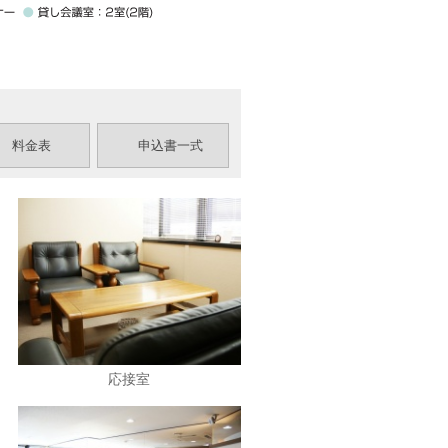
料金表
申込書一式
応接室