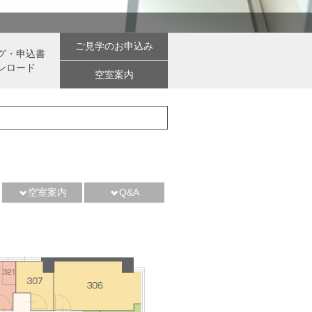
ご見学のお申込み
グ・申込書
ンロード
空室案内
空室案内
Q&A