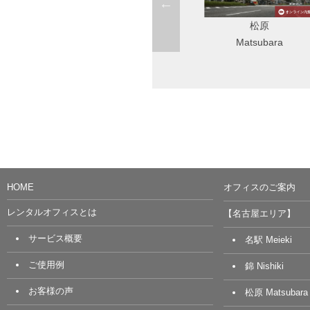
松原
Startup Side Nagoya（旧錦
Matsubara
店）
Nishiki
HOME
オフィスのご案内
レンタルオフィスとは
【名古屋エリア】
サービス概要
名駅 Meieki
ご使用例
錦 Nishiki
お客様の声
松原 Matsubara