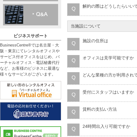
解約の際はどうしたらいい
Q
当施設について
ビジネスサポート
施設の住所は
Q
BusinessCentre®では名古屋・大
阪・東京にてレンタルオフィスや
サービス付オフィスをはじめ、バ
オフィスは見学可能ですか
Q
ーチャルオフィス・電話秘書代行
など、お客様のビジネスに最適な
様々なサービスがございます。
どんな業種の方が利用され
Q
受付にスタッフはいますか
Q
賃料の支払い方法
Q
24時間出入り可能ですか
Q