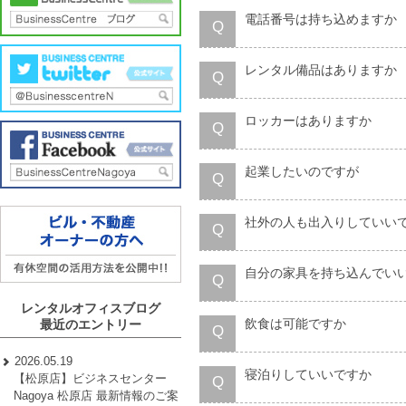
電話番号は持ち込めますか
Q
レンタル備品はありますか
Q
ロッカーはありますか
Q
起業したいのですが
Q
社外の人も出入りしていい
Q
自分の家具を持ち込んでい
Q
レンタルオフィスブログ
飲食は可能ですか
最近のエントリー
Q
2026.05.19
寝泊りしていいですか
【松原店】ビジネスセンター
Q
Nagoya 松原店 最新情報のご案