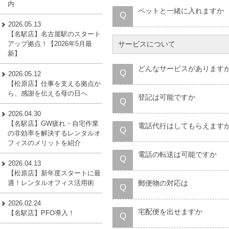
内
ペットと一緒に入れますか
Q
2026.05.13
【名駅店】名古屋駅のスタート
サービスについて
アップ拠点！【2026年5月最
新】
どんなサービスがあります
Q
2026.05.12
【松原店】仕事を支える拠点か
ら、感謝を伝える母の日へ
登記は可能ですか
Q
2026.04.30
【名駅店】GW疲れ・自宅作業
電話代行はしてもらえます
Q
の非効率を解決するレンタルオ
フィスのメリットを紹介
電話の転送は可能ですか
Q
2026.04.13
【松原店】新年度スタートに最
郵便物の対応は
適！レンタルオフィス活用術
Q
2026.02.24
宅配便を出せますか
【名駅店】PFO導入！
Q