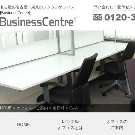
名古屋の名古屋・東京のレンタルオフィス
問い合わせ・受付センタ
[BusinessCentre]
HOME
>
オフィスのご案内
>
東新町
>
Q&A
レンタル
オフィスの
HOME
オフィスとは
ご案内