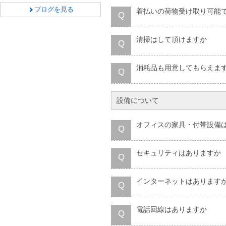
ブログを見る
着払いの荷物受け取り可能
Q
清掃はして頂けますか
Q
消耗品も用意してもらえま
Q
設備について
オフィスの家具・付帯設備
Q
セキュリティはありますか
Q
インターネットはあります
Q
電話回線はありますか
Q