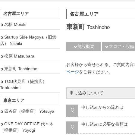
名古屋エリア
名古屋エリア
名駅 Meieki
東新町
Toshincho
Startup Side Nagoya（旧錦
店） Nishiki
施設概要
フロア・設備
松原 Matsubara
お客様から寄せられる、ご質問内容
東新町 Toshincho
ページ
をご覧ください。
TOB伏見店（提携店）
Tobfushimi
申し込みについて
東京エリア
申し込みからの流れは
Q
四谷店（提携店） Yotsuya
ONE DAY OFFICE 代々木
申し込みに必要な書類は
Q
（提携店） Yoyogi