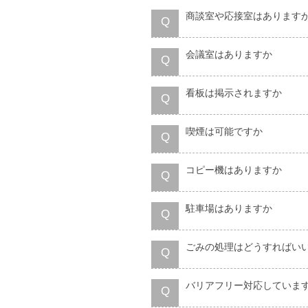
商談室や応接室はあります
Q
会議室はありますか
Q
看板は掲示されますか
Q
喫煙は可能ですか
Q
コピー機はありますか
Q
駐車場はありますか
Q
ごみの処理はどうすればい
Q
バリアフリー対応していま
Q