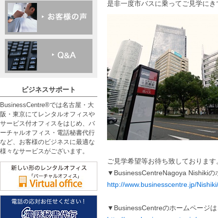
是非一度市バスに乗ってご見学にき
ビジネスサポート
BusinessCentre®では名古屋・大
阪・東京にてレンタルオフィスや
サービス付オフィスをはじめ、バ
ーチャルオフィス・電話秘書代行
など、お客様のビジネスに最適な
様々なサービスがございます。
ご見学希望等お待ち致しております
▼BusinessCentreNagoya Ni
http://www.businesscentre.jp/Nishiki
▼BusinessCentreのホームペー