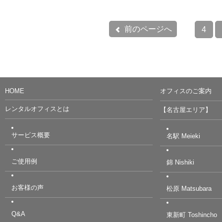
前のページへ
4
HOME
オフィスのご案内
レンタルオフィスとは
【名古屋エリア】
サービス概要
名駅 Meieki
ご使用例
錦 Nishiki
お客様の声
松原 Matsubara
Q&A
東新町 Toshincho