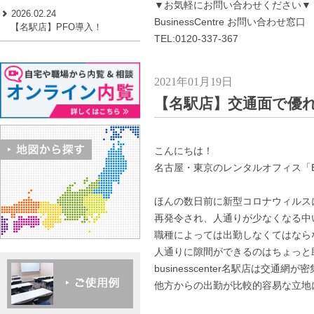
▼お気軽にお問い合わせください▼
2026.02.24
BusinessCentre お問い合わせ窓口
【名駅店】PFO導入！
TEL:0120-337-367
2021年01月19日
【名駅店】交通面で優
こんにちは！
名古屋・東京のレンタルオフィス「Busi
ほんの数日前に新型コロナウィルス
再発令され、人通りが少なくなる中
職種によっては出勤しなくてはなら
人通りに隙間ができるのはちょっと
businesscenter名駅店は交通
他方からの出勤が比較的容易な立地