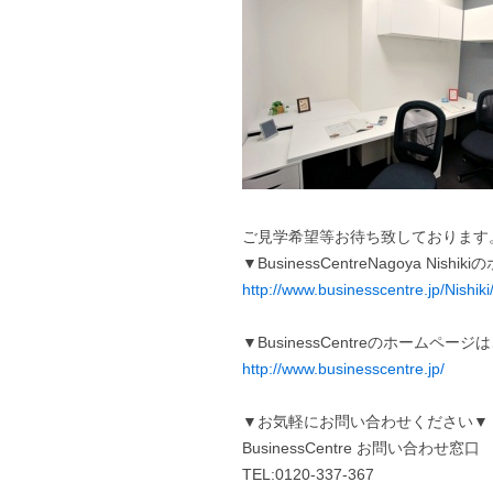
ご見学希望等お待ち致しております
▼BusinessCentreNagoya Ni
http://www.businesscentre.jp/Nishiki
▼BusinessCentreのホームペー
http://www.businesscentre.jp/
▼お気軽にお問い合わせください▼
BusinessCentre お問い合わせ窓口
TEL:0120-337-367