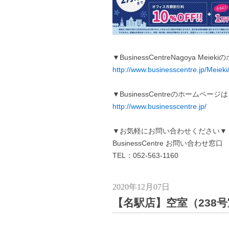
▼BusinessCentreNagoya Me
http://www.businesscentre.jp/Meieki
▼BusinessCentreのホームペー
http://www.businesscentre.jp/
▼お気軽にお問い合わせください▼
BusinessCentre お問い合わせ窓口
TEL：052-563-1160
2020年12月07日
【名駅店】空室（238