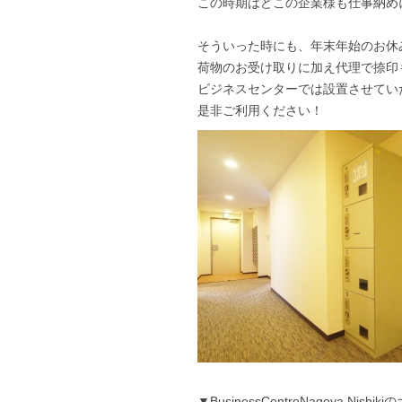
この時期はどこの企業様も仕事納め
そういった時にも、年末年始のお休
荷物のお受け取りに加え代理で捺印
ビジネスセンターでは設置させてい
是非ご利用ください！
▼BusinessCentreNagoya Ni