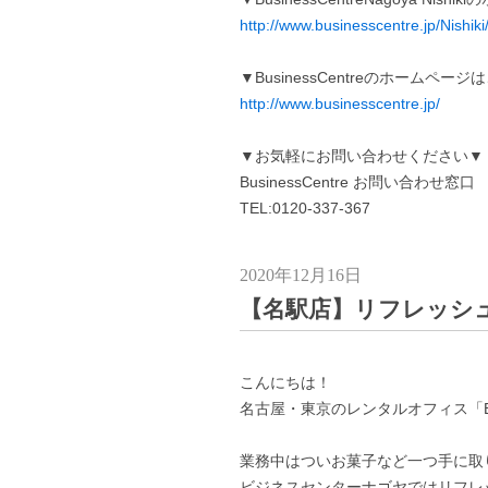
http://www.businesscentre.jp/Nishiki
▼BusinessCentreのホームペー
http://www.businesscentre.jp/
▼お気軽にお問い合わせください▼
BusinessCentre お問い合わせ窓口
TEL:0120-337-367
2020年12月16日
【名駅店】リフレッシ
こんにちは！
名古屋・東京のレンタルオフィス「Busi
業務中はついお菓子など一つ手に取
ビジネスセンターナゴヤではリフレ