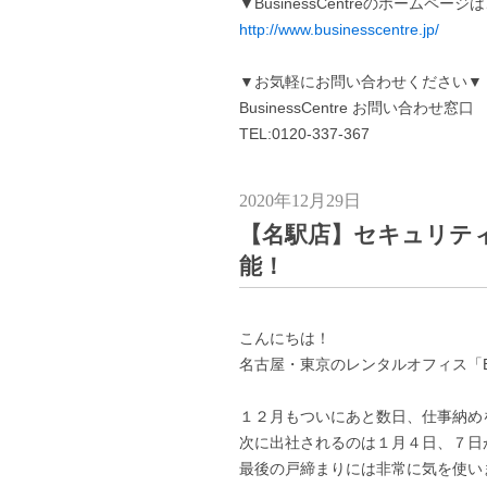
▼BusinessCentreのホームペー
http://www.businesscentre.jp/
▼お気軽にお問い合わせください▼
BusinessCentre お問い合わせ窓口
TEL:0120-337-367
2020年12月29日
【名駅店】セキュリテ
能！
こんにちは！
名古屋・東京のレンタルオフィス「Busi
１２月もついにあと数日、仕事納め
次に出社されるのは１月４日、７日
最後の戸締まりには非常に気を使い