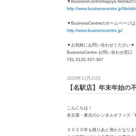
▼BusinessCentreNagoya Ni
http://www.businesscentre.jp/Nishiki
▼BusinessCentreのホームペー
http://www.businesscentre.jp/
▼お気軽にお問い合わせください▼
BusinessCentre お問い合わせ窓口
TEL:0120-337-367
2020年12月25日
【名駅店】年末年始の
こんにちは！
名古屋・東京のレンタルオフィス「Busi
２０２０年も残りあと僅かとなりま