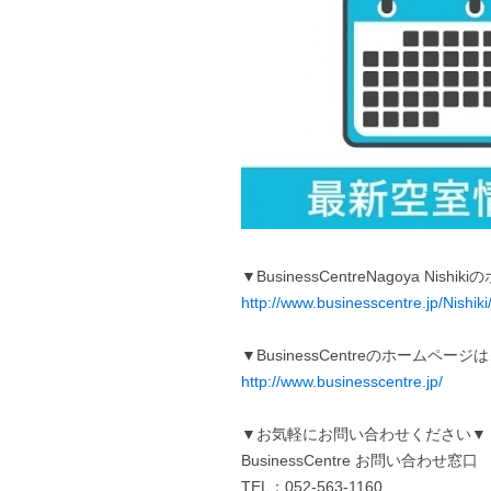
▼BusinessCentreNagoya Ni
http://www.businesscentre.jp/Nishiki
▼BusinessCentreのホームペー
http://www.businesscentre.jp/
▼お気軽にお問い合わせください▼
BusinessCentre お問い合わせ窓口
TEL：052-563-1160