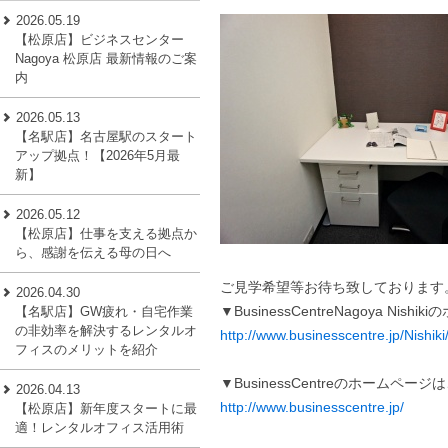
2026.05.19
【松原店】ビジネスセンター
Nagoya 松原店 最新情報のご案
内
2026.05.13
【名駅店】名古屋駅のスタート
アップ拠点！【2026年5月最
新】
2026.05.12
【松原店】仕事を支える拠点か
ら、感謝を伝える母の日へ
ご見学希望等お待ち致しております
2026.04.30
▼BusinessCentreNagoya Ni
【名駅店】GW疲れ・自宅作業
の非効率を解決するレンタルオ
http://www.businesscentre.jp/Nishiki
フィスのメリットを紹介
▼BusinessCentreのホームペー
2026.04.13
http://www.businesscentre.jp/
【松原店】新年度スタートに最
適！レンタルオフィス活用術