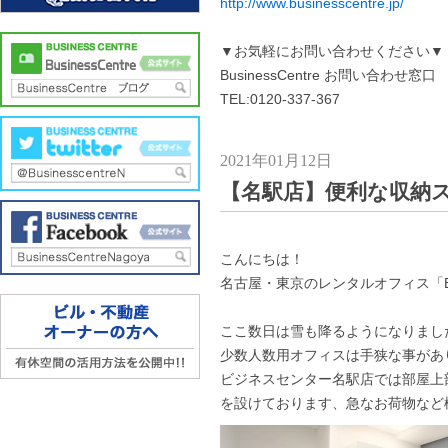
http://www.businesscentre.jp/
▼お気軽にお問い合わせください▼
BusinessCentre お問い合わせ窓口
TEL:0120-337-367
2021年01月12日
【名駅店】便利な収納
こんにちは！
名古屋・東京のレンタルオフィス「Busi
ここ数日は雪も降るようになりまし
少数人数用オフィスは手狭な事があ
ビジネスセンター名駅店では部屋上
を設けております、急なお荷物など