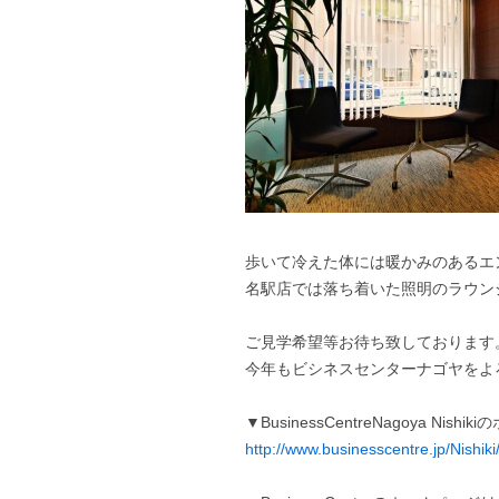
歩いて冷えた体には暖かみのあるエ
名駅店では落ち着いた照明のラウン
ご見学希望等お待ち致しております
今年もビシネスセンターナゴヤをよ
▼BusinessCentreNagoya Ni
http://www.businesscentre.jp/Nishiki