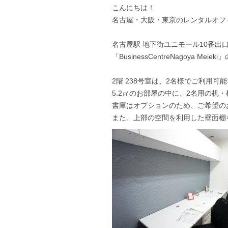
こんにちは！
名古屋・大阪・東京のレンタルオフィス「
名古屋駅 地下街ユニモール10番出
「BusinessCentreNagoya M
2階 238号室は、2名様でご利用
5.2㎡のお部屋の中に、2名用の机
書庫はオプションのため、ご希望の
また、上部の空間を利用した壁面棚