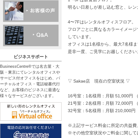
明るい日差しが差し込む窓と、レン
4〜7Fはレンタルオフィスフロア。
フロアごとに異なるカラーイメージ
しています。
オフィスは1名様から、最大7名様
是非一度、ご見学にお越しください
ビジネスサポート
BusinessCentre®では名古屋・大
阪・東京にてレンタルオフィスや
サービス付オフィスをはじめ、バ
▽ Sakae店 現在の空室状況 ▽
ーチャルオフィス・電話秘書代行
など、お客様のビジネスに最適な
様々なサービスがございます。
16号室：1名様用：月額 51,000円
21号室：2名様用：月額 72,000円
32号室：5名様用：月額 210,000円
※上記サービス料金に所定の共益費
※その他空室状況やご料金に関して