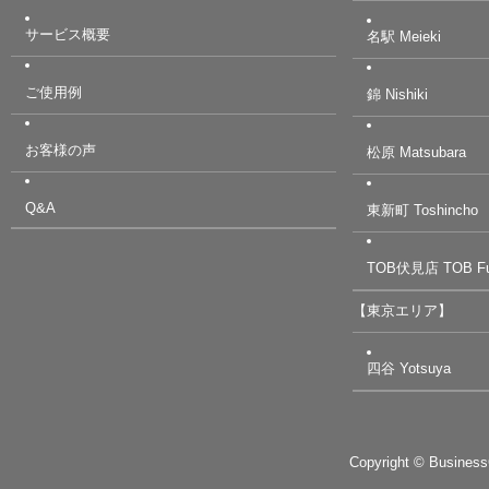
サービス概要
名駅 Meieki
ご使用例
錦 Nishiki
お客様の声
松原 Matsubara
Q&A
東新町 Toshincho
TOB伏見店 TOB Fu
【東京エリア】
四谷 Yotsuya
Copyright © BusinessC