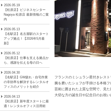
2026.05.19
【松原店】ビジネスセンター
Nagoya 松原店 最新情報のご案
内
2026.05.13
【名駅店】名古屋駅のスタート
アップ拠点！【2026年5月最
新】
2026.05.12
【松原店】仕事を支える拠点か
ら、感謝を伝える母の日へ
2026.04.30
フランスのミシュラン星付きレスト
【名駅店】GW疲れ・自宅作業
の非効率を解決するレンタルオ
腕を磨いたシェフが手掛ける本格フ
フィスのメリットを紹介
芸術に囲まれた上質な空間で、見た
大切な方の誕生日や記念日のお祝い
2026.04.13
【松原店】新年度スタートに最
適！レンタルオフィス活用術