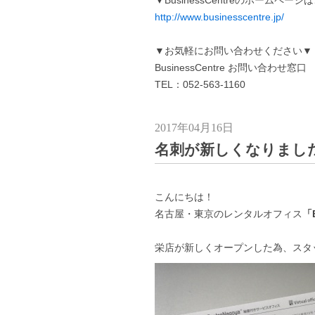
▼BusinessCentreのホームペー
http://www.businesscentre.jp/
▼お気軽にお問い合わせください▼
BusinessCentre お問い合わせ窓口
TEL：052-563-1160
2017年04月16日
名刺が新しくなりまし
こんにちは！
名古屋・東京のレンタルオフィス
「B
栄店が新しくオープンした為、スタ