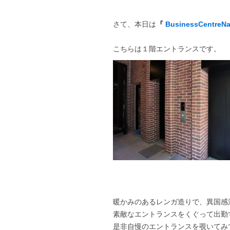
さて、本日は
『
BusinessCentreN
こちらは１階エントランスです。
暖かみのあるレンガ造りで、異国感
素敵なエントランスをくぐって出勤
是非自慢のエントランスを覗いてみ