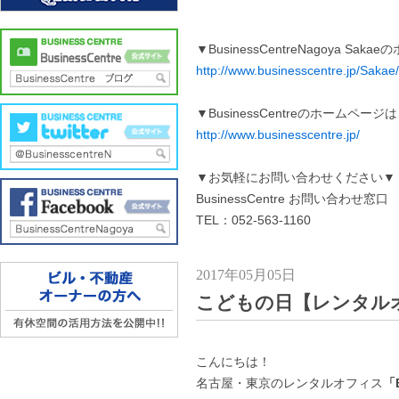
▼BusinessCentreNagoya S
http://www.businesscentre.jp/Sakae/
▼BusinessCentreのホームペー
http://www.businesscentre.jp/
▼お気軽にお問い合わせください▼
BusinessCentre お問い合わせ窓口
TEL：052-563-1160
2017年05月05日
こどもの日【レンタル
こんにちは！
名古屋・東京のレンタルオフィス
「B