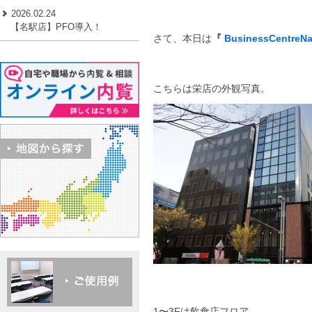
2026.02.24
【名駅店】PFO導入！
さて、本日は
『
BusinessCentreN
こちらは栄店の外観写真。
1〜3Fは飲食店フロア。