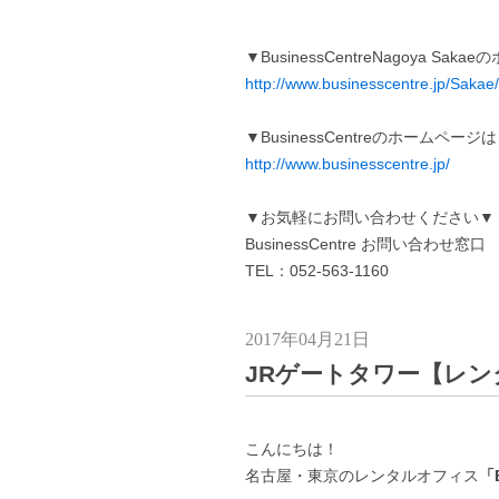
▼BusinessCentreNagoya S
http://www.businesscentre.jp/Sakae/
▼BusinessCentreのホームペー
http://www.businesscentre.jp/
▼お気軽にお問い合わせください▼
BusinessCentre お問い合わせ窓口
TEL：052-563-1160
2017年04月21日
JRゲートタワー【レ
こんにちは！
名古屋・東京のレンタルオフィス
「B