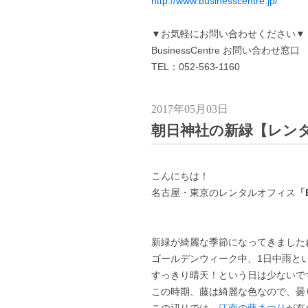
http://www.businesscentre.jp/
▼お気軽にお問い合わせください▼
BusinessCentre お問い合わせ窓口
TEL：052-563-1160
2017年05月03日
朝日神社の新緑【レン
こんにちは！
名古屋・東京のレンタルオフィス
「B
新緑が綺麗な季節になってきました
ゴールデンウィーク中、1日中雨と
すっきり晴天！という日は少ないで
この時期、藤は綺麗な色なので、曇