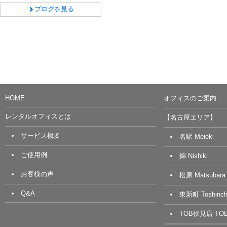
ブログを見る
HOME
オフィスのご案内
レンタルオフィスとは
【名古屋エリア】
サービス概要
名駅 Meieki
ご使用例
錦 Nishiki
お客様の声
松原 Matsubara
Q&A
東新町 Toshinch
TOB伏見店 TOB 