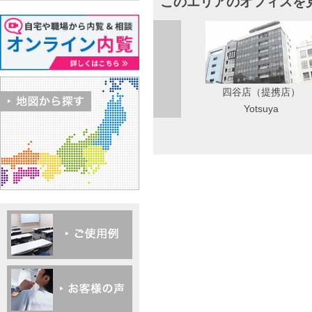
このエリアのオフィスを
四谷店（提携店）
Yotsuya