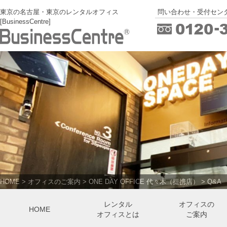
東京の名古屋・東京のレンタルオフィス
問い合わせ・受付センタ
[BusinessCentre]
HOME
>
オフィスのご案内
>
ONE DAY OFFICE 代々木（提携店）
>
Q&A
レンタル
オフィスの
HOME
オフィスとは
ご案内